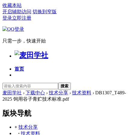
收藏本站
开启辅助访问
切换到窄版
登录
立即注册
只需一步，快速开始
首页
搜索
麦田学社
›
下载中心
›
技术分享
›
技术资料
›
DB1307_T489-
2025 饲用谷子青贮技术标准.pdf
版块导航
+
技术分享
·
技术资料