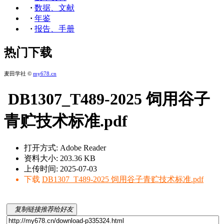
·
数据、文献
·
年鉴
·
报告、手册
热门下载
麦田学社 ©
my678.cn
DB1307_T489-2025 饲用谷子
青贮技术标准.pdf
打开方式: Adobe Reader
资料大小: 203.36 KB
上传时间: 2025-07-03
下载
DB1307_T489-2025 饲用谷子青贮技术标准.pdf
复制链接推荐给好友