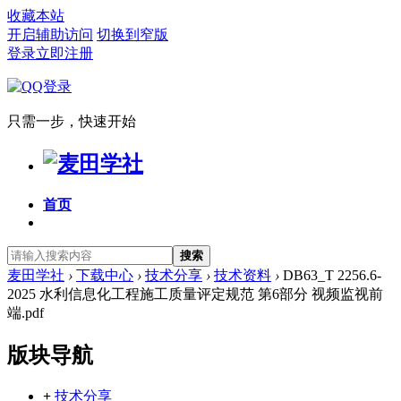
收藏本站
开启辅助访问
切换到窄版
登录
立即注册
只需一步，快速开始
首页
搜索
麦田学社
›
下载中心
›
技术分享
›
技术资料
›
DB63_T 2256.6-
2025 水利信息化工程施工质量评定规范 第6部分 视频监视前
端.pdf
版块导航
+
技术分享