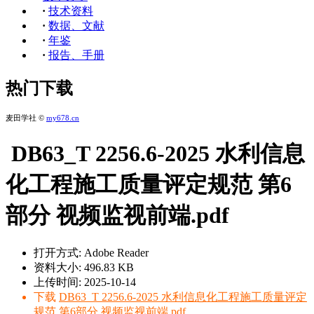
·
技术资料
·
数据、文献
·
年鉴
·
报告、手册
热门下载
麦田学社 ©
my678.cn
DB63_T 2256.6-2025 水利信息
化工程施工质量评定规范 第6
部分 视频监视前端.pdf
打开方式: Adobe Reader
资料大小: 496.83 KB
上传时间: 2025-10-14
下载
DB63_T 2256.6-2025 水利信息化工程施工质量评定
规范 第6部分 视频监视前端.pdf