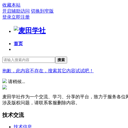
收藏本站
开启辅助访问
切换到窄版
登录
立即注册
首页
搜索
抱歉，此内容不存在，搜索其它内容试试吧！
请稍候...
麦田学社作为一个交流、学习、分享的平台，致力于服务各位
涉及版权问题，请联系客服删除内容。
技术交流
技术信息