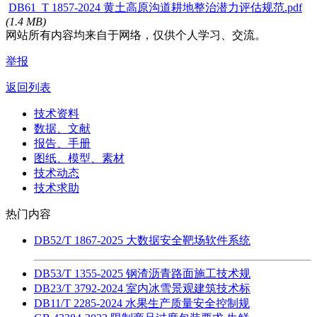
DB61_T 1857-2024 黄土高原沟道耕地整治潜力评估规范.pdf
(1.4 MB)
网站所有内容均来自于网络，仅供个人学习、交流。
举报
返回列表
技术资料
数据、文献
报告、手册
图纸、模型、素材
技术动态
技术求助
热门内容
DB52/T 1867-2025 大数据安全靶场软件系统
DB53/T 1355-2025 钢渣沥青路面施工技术规
DB23/T 3792-2024 室内冰雪景观建筑技术标
DB11/T 2285-2024 水果生产质量安全控制规