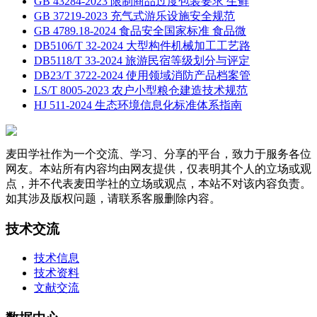
GB 43284-2023 限制商品过度包装要求 生鲜
GB 37219-2023 充气式游乐设施安全规范
GB 4789.18-2024 食品安全国家标准 食品微
DB5106/T 32-2024 大型构件机械加工工艺路
DB5118/T 33-2024 旅游民宿等级划分与评定
DB23/T 3722-2024 使用领域消防产品档案管
LS/T 8005-2023 农户小型粮仓建造技术规范
HJ 511-2024 生态环境信息化标准体系指南
麦田学社作为一个交流、学习、分享的平台，致力于服务各位
网友。本站所有内容均由网友提供，仅表明其个人的立场或观
点，并不代表麦田学社的立场或观点，本站不对该内容负责。
如其涉及版权问题，请联系客服删除内容。
技术交流
技术信息
技术资料
文献交流