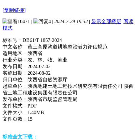
[复制链接]
10471
|
4
|
2024-7-29 19:32
|
显示全部楼层
|
阅读
模式
标准号：
DB61/T 1857-2024
中文名称：
黄土高原沟道耕地整治潜力评估规范
适用地区：
陕西省
行业分类：
农、林、牧、渔业
发布日期：
2024-07-02
实施日期：
2024-08-02
归口单位：
陕西省自然资源厅
起草单位：
陕西地建土地工程技术研究院有限责任公司 陕西
省土地工程建设集团有限责任公司
发布单位：
陕西省市场监督管理局
文件格式：
PDF
文件大小：
1.40MB
文件页数：
15
标准全文下载：