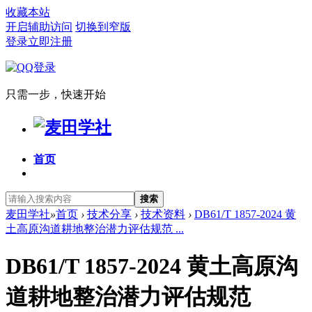
收藏本站
开启辅助访问
切换到窄版
登录
立即注册
只需一步，快速开始
首页
搜索
麦田学社
»
首页
›
技术分享
›
技术资料
›
DB61/T 1857-2024 黄
土高原沟道耕地整治潜力评估规范 ...
DB61/T 1857-2024 黄土高原沟
道耕地整治潜力评估规范