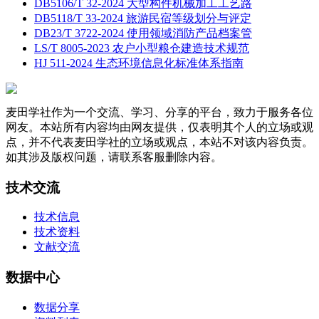
DB5106/T 32-2024 大型构件机械加工工艺路
DB5118/T 33-2024 旅游民宿等级划分与评定
DB23/T 3722-2024 使用领域消防产品档案管
LS/T 8005-2023 农户小型粮仓建造技术规范
HJ 511-2024 生态环境信息化标准体系指南
麦田学社作为一个交流、学习、分享的平台，致力于服务各位
网友。本站所有内容均由网友提供，仅表明其个人的立场或观
点，并不代表麦田学社的立场或观点，本站不对该内容负责。
如其涉及版权问题，请联系客服删除内容。
技术交流
技术信息
技术资料
文献交流
数据中心
数据分享