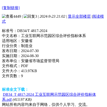
[复制链接]
4449
|
3
|
2024-9-23 21:02
|
显示全部楼层
|
阅读模
式
标准号：
DB34/T 4817-2024
中文名称：
工业互联网示范园区综合评价指标体系
适用地区：
安徽省
行业分类：
制造业
发布日期：
2024-07-30
实施日期：
2024-08-30
发布单位：
安徽省市场监督管理局
文件格式：
PDF
文件大小：
413.97KB
文件页数：
9
标准全文下载：
DB34_T 4817-2024 工业互联网示范园区综合评价指标体
系.pdf
(413.97 KB)
网站所有内容均来自于网络，仅供个人学习、交流。