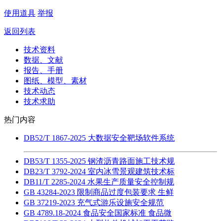
使用道具
举报
返回列表
技术资料
数据、文献
报告、手册
图纸、模型、素材
技术动态
技术求助
热门内容
DB52/T 1867-2025 大数据安全靶场软件系统
DB53/T 1355-2025 钢渣沥青路面施工技术规
DB23/T 3792-2024 室内冰雪景观建筑技术标
DB11/T 2285-2024 水果生产质量安全控制规
GB 43284-2023 限制商品过度包装要求 生鲜
GB 37219-2023 充气式游乐设施安全规范
GB 4789.18-2024 食品安全国家标准 食品微