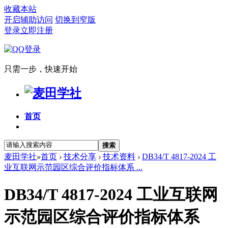
收藏本站
开启辅助访问
切换到窄版
登录
立即注册
只需一步，快速开始
首页
搜索
麦田学社
»
首页
›
技术分享
›
技术资料
›
DB34/T 4817-2024 工
业互联网示范园区综合评价指标体系 ...
DB34/T 4817-2024 工业互联网
示范园区综合评价指标体系