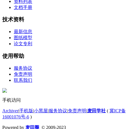
资料列表
文档手册
技术资料
最新信息
图纸模型
论文专利
使用帮助
服务协议
免责声明
联系我们
手机访问
Archiver
|
手机版
|
小黑屋
|
服务协议
|
免责声明
|
麦田学社
(
冀ICP备
16001076号-6
)
Powered by
麦田圈
© 2009-2023