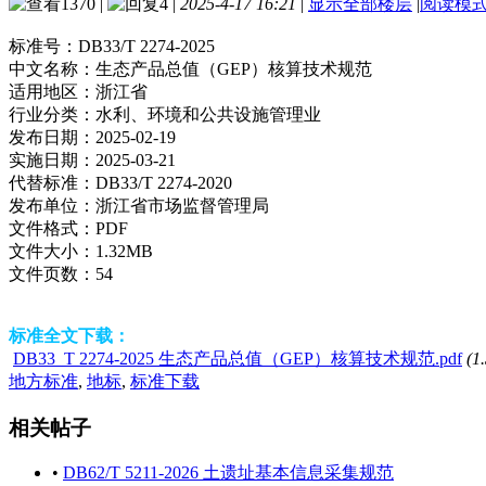
1370
|
4
|
2025-4-17 16:21
|
显示全部楼层
|
阅读模
标准号：
DB33/T 2274-2025
中文名称：
生态产品总值（GEP）核算技术规范
适用地区：
浙江省
行业分类：
水利、环境和公共设施管理业
发布日期：
2025-02-19
实施日期：
2025-03-21
代替标准：
DB33/T 2274-2020
发布单位：
浙江省市场监督管理局
文件格式：
PDF
文件大小：
1.32MB
文件页数：
54
标准全文下载：
DB33_T 2274-2025 生态产品总值（GEP）核算技术规范.pdf
(1
地方标准
,
地标
,
标准下载
相关帖子
•
DB62/T 5211-2026 土遗址基本信息采集规范