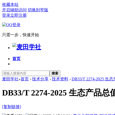
收藏本站
开启辅助访问
切换到窄版
登录
立即注册
只需一步，快速开始
首页
搜索
麦田学社
»
首页
›
技术分享
›
技术资料
›
DB33/T 2274-2025
DB33/T 2274-2025 生态
[复制链接]