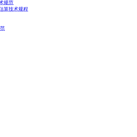
技术规范
产量估算技术规程
规范