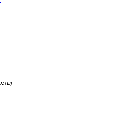
式
.32 MB)