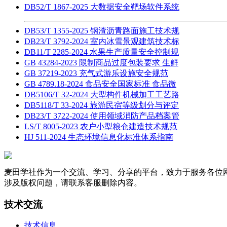
DB52/T 1867-2025 大数据安全靶场软件系统
DB53/T 1355-2025 钢渣沥青路面施工技术规
DB23/T 3792-2024 室内冰雪景观建筑技术标
DB11/T 2285-2024 水果生产质量安全控制规
GB 43284-2023 限制商品过度包装要求 生鲜
GB 37219-2023 充气式游乐设施安全规范
GB 4789.18-2024 食品安全国家标准 食品微
DB5106/T 32-2024 大型构件机械加工工艺路
DB5118/T 33-2024 旅游民宿等级划分与评定
DB23/T 3722-2024 使用领域消防产品档案管
LS/T 8005-2023 农户小型粮仓建造技术规范
HJ 511-2024 生态环境信息化标准体系指南
麦田学社作为一个交流、学习、分享的平台，致力于服务各位
涉及版权问题，请联系客服删除内容。
技术交流
技术信息