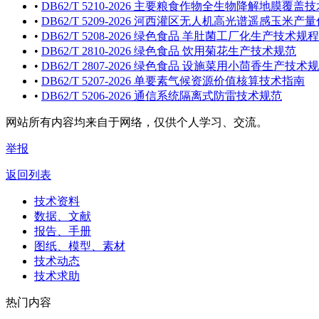
•
DB62/T 5210-2026 主要粮食作物全生物降解地膜覆盖
•
DB62/T 5209-2026 河西灌区无人机高光谱遥感玉米
•
DB62/T 5208-2026 绿色食品 羊肚菌工厂化生产技术规程
•
DB62/T 2810-2026 绿色食品 饮用菊花生产技术规范
•
DB62/T 2807-2026 绿色食品 设施菜用小茴香生产技术
•
DB62/T 5207-2026 单要素气候资源价值核算技术指南
•
DB62/T 5206-2026 通信系统隔离式防雷技术规范
网站所有内容均来自于网络，仅供个人学习、交流。
举报
返回列表
技术资料
数据、文献
报告、手册
图纸、模型、素材
技术动态
技术求助
热门内容