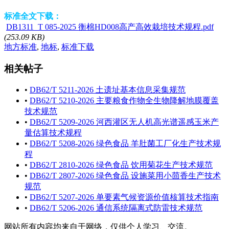
标准全文下载：
DB1311_T 085-2025 衡棉HD008高产高效栽培技术规程.pdf
(253.09 KB)
地方标准
,
地标
,
标准下载
相关帖子
•
DB62/T 5211-2026 土遗址基本信息采集规范
•
DB62/T 5210-2026 主要粮食作物全生物降解地膜覆盖
技术规范
•
DB62/T 5209-2026 河西灌区无人机高光谱遥感玉米产
量估算技术规程
•
DB62/T 5208-2026 绿色食品 羊肚菌工厂化生产技术规
程
•
DB62/T 2810-2026 绿色食品 饮用菊花生产技术规范
•
DB62/T 2807-2026 绿色食品 设施菜用小茴香生产技术
规范
•
DB62/T 5207-2026 单要素气候资源价值核算技术指南
•
DB62/T 5206-2026 通信系统隔离式防雷技术规范
网站所有内容均来自于网络，仅供个人学习、交流。