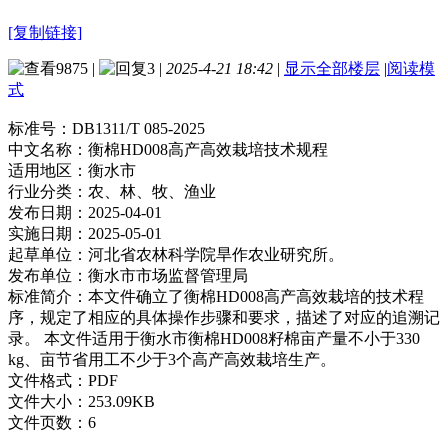
[复制链接]
9875
|
3
|
2025-4-21 18:42
|
显示全部楼层
|
阅读模
式
标准号：
DB1311/T 085-2025
中文名称：
衡棉HD008高产高效栽培技术规程
适用地区：
衡水市
行业分类：
农、林、牧、渔业
发布日期：
2025-04-01
实施日期：
2025-05-01
起草单位：
河北省农林科学院旱作农业研究所。
发布单位：
衡水市市场监督管理局
标准简介：
本文件确立了衡棉HD008高产高效栽培的技术程
序，规定了相应的具体操作步骤和要求，描述了对应的追溯记
录。 本文件适用于衡水市衡棉HD008籽棉亩产量不小于330
kg、亩节省用工不少于3个高产高效栽培生产。
文件格式：
PDF
文件大小：
253.09KB
文件页数：
6