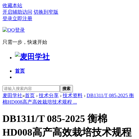
收藏本站
开启辅助访问
切换到窄版
登录
立即注册
只需一步，快速开始
首页
搜索
麦田学社
»
首页
›
技术分享
›
技术资料
›
DB1311/T 085-2025 衡
棉HD008高产高效栽培技术规程 ...
DB1311/T 085-2025 衡棉
HD008高产高效栽培技术规程