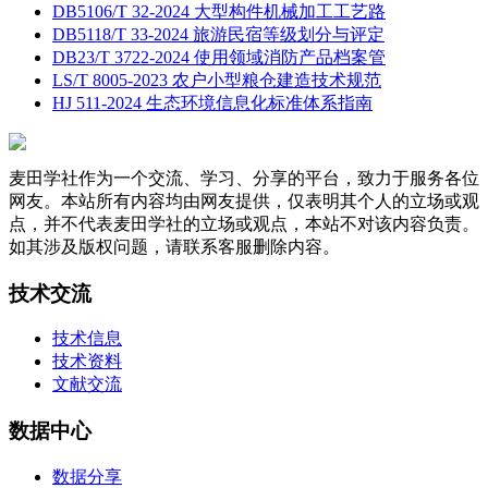
DB5106/T 32-2024 大型构件机械加工工艺路
DB5118/T 33-2024 旅游民宿等级划分与评定
DB23/T 3722-2024 使用领域消防产品档案管
LS/T 8005-2023 农户小型粮仓建造技术规范
HJ 511-2024 生态环境信息化标准体系指南
麦田学社作为一个交流、学习、分享的平台，致力于服务各位
网友。本站所有内容均由网友提供，仅表明其个人的立场或观
点，并不代表麦田学社的立场或观点，本站不对该内容负责。
如其涉及版权问题，请联系客服删除内容。
技术交流
技术信息
技术资料
文献交流
数据中心
数据分享