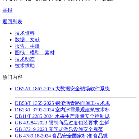
举报
返回列表
技术资料
数据、文献
报告、手册
图纸、模型、素材
技术动态
技术求助
热门内容
DB52/T 1867-2025 大数据安全靶场软件系统
DB53/T 1355-2025 钢渣沥青路面施工技术规
DB23/T 3792-2024 室内冰雪景观建筑技术标
DB11/T 2285-2024 水果生产质量安全控制规
GB 43284-2023 限制商品过度包装要求 生鲜
GB 37219-2023 充气式游乐设施安全规范
GB 4789.18-2024 食品安全国家标准 食品微