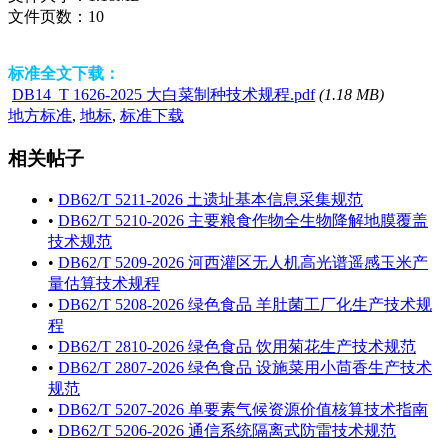
文件页数：
10
标准全文下载：
DB14_T 1626-2025 大白菜制种技术规程.pdf
(1.18 MB)
地方标准
,
地标
,
标准下载
相关帖子
•
DB62/T 5211-2026 土遗址基本信息采集规范
•
DB62/T 5210-2026 主要粮食作物全生物降解地膜覆盖
技术规范
•
DB62/T 5209-2026 河西灌区无人机高光谱遥感玉米产
量估算技术规程
•
DB62/T 5208-2026 绿色食品 羊肚菌工厂化生产技术规
程
•
DB62/T 2810-2026 绿色食品 饮用菊花生产技术规范
•
DB62/T 2807-2026 绿色食品 设施菜用小茴香生产技术
规范
•
DB62/T 5207-2026 单要素气候资源价值核算技术指南
•
DB62/T 5206-2026 通信系统隔离式防雷技术规范