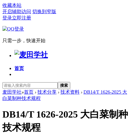
收藏本站
开启辅助访问
切换到窄版
登录
立即注册
只需一步，快速开始
首页
搜索
麦田学社
»
首页
›
技术分享
›
技术资料
›
DB14/T 1626-2025 大
白菜制种技术规程
DB14/T 1626-2025 大白菜制种
技术规程