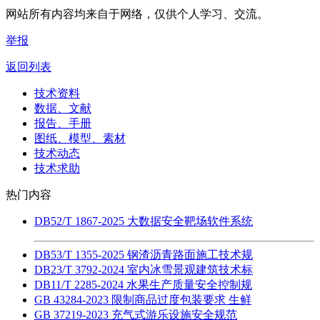
网站所有内容均来自于网络，仅供个人学习、交流。
举报
返回列表
技术资料
数据、文献
报告、手册
图纸、模型、素材
技术动态
技术求助
热门内容
DB52/T 1867-2025 大数据安全靶场软件系统
DB53/T 1355-2025 钢渣沥青路面施工技术规
DB23/T 3792-2024 室内冰雪景观建筑技术标
DB11/T 2285-2024 水果生产质量安全控制规
GB 43284-2023 限制商品过度包装要求 生鲜
GB 37219-2023 充气式游乐设施安全规范