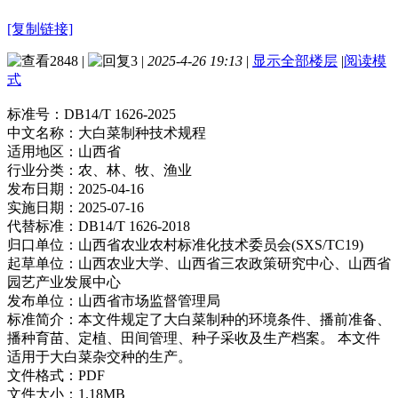
[复制链接]
2848
|
3
|
2025-4-26 19:13
|
显示全部楼层
|
阅读模
式
标准号：
DB14/T 1626-2025
中文名称：
大白菜制种技术规程
适用地区：
山西省
行业分类：
农、林、牧、渔业
发布日期：
2025-04-16
实施日期：
2025-07-16
代替标准：
DB14/T 1626-2018
归口单位：
山西省农业农村标准化技术委员会(SXS/TC19)
起草单位：
山西农业大学、山西省三农政策研究中心、山西省
园艺产业发展中心
发布单位：
山西省市场监督管理局
标准简介：
本文件规定了大白菜制种的环境条件、播前准备、
播种育苗、定植、田间管理、种子采收及生产档案。 本文件
适用于大白菜杂交种的生产。
文件格式：
PDF
文件大小：
1.18MB