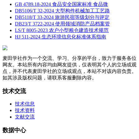
GB 4789.18-2024 食品安全国家标准 食品微
DB5106/T 32-2024 大型构件机械加工工艺路
DB5118/T 33-2024 旅游民宿等级划分与评定
DB23/T 3722-2024 使用领域消防产品档案管
LS/T 8005-2023 农户小型粮仓建造技术规范
HJ 511-2024 生态环境信息化标准体系指南
麦田学社作为一个交流、学习、分享的平台，致力于服务各位
网友。本站所有内容均由网友提供，仅表明其个人的立场或观
点，并不代表麦田学社的立场或观点，本站不对该内容负责。
如其涉及版权问题，请联系客服删除内容。
技术交流
技术信息
技术资料
文献交流
数据中心