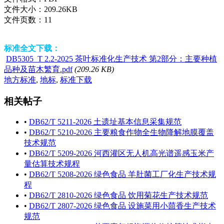
文件大小：
209.26KB
文件页数：
11
标准全文下载：
DB5305_T 2.2-2025 茶叶标准化生产技术 第2部分：主要种植
品种及苗木繁育.pdf
(209.26 KB)
地方标准
,
地标
,
标准下载
相关帖子
•
DB62/T 5211-2026 土遗址基本信息采集规范
•
DB62/T 5210-2026 主要粮食作物全生物降解地膜覆盖
技术规范
•
DB62/T 5209-2026 河西灌区无人机高光谱遥感玉米产
量估算技术规程
•
DB62/T 5208-2026 绿色食品 羊肚菌工厂化生产技术规
程
•
DB62/T 2810-2026 绿色食品 饮用菊花生产技术规范
•
DB62/T 2807-2026 绿色食品 设施菜用小茴香生产技术
规范