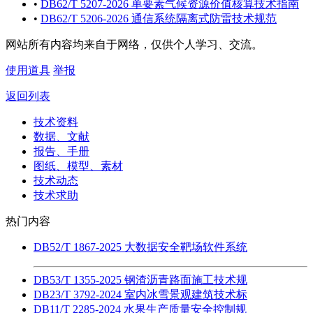
•
DB62/T 5207-2026 单要素气候资源价值核算技术指南
•
DB62/T 5206-2026 通信系统隔离式防雷技术规范
网站所有内容均来自于网络，仅供个人学习、交流。
使用道具
举报
返回列表
技术资料
数据、文献
报告、手册
图纸、模型、素材
技术动态
技术求助
热门内容
DB52/T 1867-2025 大数据安全靶场软件系统
DB53/T 1355-2025 钢渣沥青路面施工技术规
DB23/T 3792-2024 室内冰雪景观建筑技术标
DB11/T 2285-2024 水果生产质量安全控制规