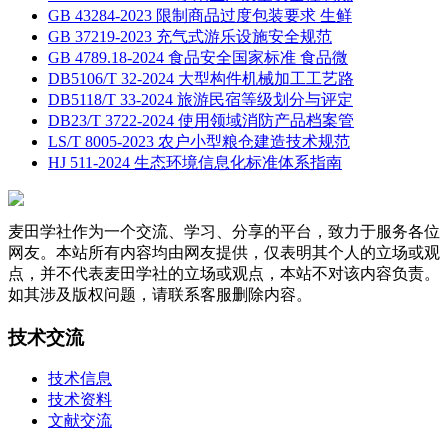
GB 43284-2023 限制商品过度包装要求 生鲜
GB 37219-2023 充气式游乐设施安全规范
GB 4789.18-2024 食品安全国家标准 食品微
DB5106/T 32-2024 大型构件机械加工工艺路
DB5118/T 33-2024 旅游民宿等级划分与评定
DB23/T 3722-2024 使用领域消防产品档案管
LS/T 8005-2023 农户小型粮仓建造技术规范
HJ 511-2024 生态环境信息化标准体系指南
麦田学社作为一个交流、学习、分享的平台，致力于服务各位
网友。本站所有内容均由网友提供，仅表明其个人的立场或观
点，并不代表麦田学社的立场或观点，本站不对该内容负责。
如其涉及版权问题，请联系客服删除内容。
技术交流
技术信息
技术资料
文献交流