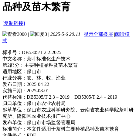
品种及苗木繁育
[复制链接]
3000
|
3
|
2025-5-6 20:11
|
显示全部楼层
|
阅读模
式
标准号：
DB5305/T 2.2-2025
中文名称：
茶叶标准化生产技术
第2部分：主要种植品种及苗木繁育
适用地区：
保山市
行业分类：
农、林、牧、渔业
发布日期：
2025-04-22
实施日期：
2025-08-01
代替标准：
DB5305/T 2.3－2019，DB5305/T 2.4－2019
归口单位：
保山市农业农村局
起草单位：
保山市农业科学研究院、云南省农业科学院茶叶研
究所、隆阳区农业技术推广中心
发布单位：
保山市市场监督管理局
标准简介：
本文件适用于茶树主要种植品种及苗木繁育
文件格式：
PDF