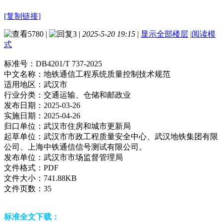
[复制链接]
5780
|
3
|
2025-5-20 19:15
|
显示全部楼层
|
阅读模
式
标准号：
DB4201/T 737-2025
中文名称：
地铁通信工程系统质量控制技术规范
适用地区：
武汉市
行业分类：
交通运输、仓储和邮政业
发布日期：
2025-03-26
实施日期：
2025-04-26
归口单位：
武汉市住房和城市更新局
起草单位：
武汉市市政工程质量安全中心、武汉地铁集团有限
公司、上海中铁通信信号测试有限公司。
发布单位：
武汉市市场监督管理局
文件格式：
PDF
文件大小：
741.88KB
文件页数：
35
标准全文下载：