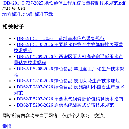
DB4201_T 737-2025 地铁通信工程系统质量控制技术规范.pdf
(741.88 KB)
地方标准
,
地标
,
标准下载
相关帖子
•
DB62/T 5211-2026 土遗址基本信息采集规范
•
DB62/T 5210-2026 主要粮食作物全生物降解地膜覆盖
技术规范
•
DB62/T 5209-2026 河西灌区无人机高光谱遥感玉米产
量估算技术规程
•
DB62/T 5208-2026 绿色食品 羊肚菌工厂化生产技术规
程
•
DB62/T 2810-2026 绿色食品 饮用菊花生产技术规范
•
DB62/T 2807-2026 绿色食品 设施菜用小茴香生产技术
规范
•
DB62/T 5207-2026 单要素气候资源价值核算技术指南
•
DB62/T 5206-2026 通信系统隔离式防雷技术规范
网站所有内容均来自于网络，仅供个人学习、交流。
举报