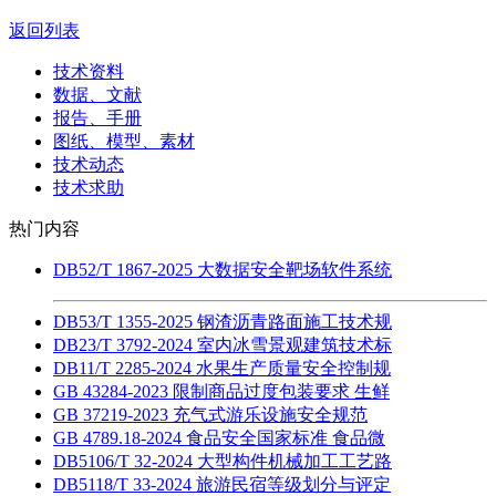
返回列表
技术资料
数据、文献
报告、手册
图纸、模型、素材
技术动态
技术求助
热门内容
DB52/T 1867-2025 大数据安全靶场软件系统
DB53/T 1355-2025 钢渣沥青路面施工技术规
DB23/T 3792-2024 室内冰雪景观建筑技术标
DB11/T 2285-2024 水果生产质量安全控制规
GB 43284-2023 限制商品过度包装要求 生鲜
GB 37219-2023 充气式游乐设施安全规范
GB 4789.18-2024 食品安全国家标准 食品微
DB5106/T 32-2024 大型构件机械加工工艺路
DB5118/T 33-2024 旅游民宿等级划分与评定