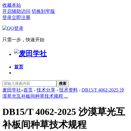
收藏本站
开启辅助访问
切换到窄版
登录
立即注册
只需一步，快速开始
首页
搜索
麦田学社
»
首页
›
技术分享
›
技术资料
›
DB15/T 4062-2025 沙
漠草光互补板间种草技术规程 ...
DB15/T 4062-2025 沙漠草光互
补板间种草技术规程