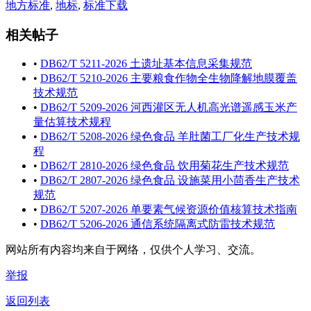
地方标准
,
地标
,
标准下载
相关帖子
•
DB62/T 5211-2026 土遗址基本信息采集规范
•
DB62/T 5210-2026 主要粮食作物全生物降解地膜覆盖
技术规范
•
DB62/T 5209-2026 河西灌区无人机高光谱遥感玉米产
量估算技术规程
•
DB62/T 5208-2026 绿色食品 羊肚菌工厂化生产技术规
程
•
DB62/T 2810-2026 绿色食品 饮用菊花生产技术规范
•
DB62/T 2807-2026 绿色食品 设施菜用小茴香生产技术
规范
•
DB62/T 5207-2026 单要素气候资源价值核算技术指南
•
DB62/T 5206-2026 通信系统隔离式防雷技术规范
网站所有内容均来自于网络，仅供个人学习、交流。
举报
返回列表