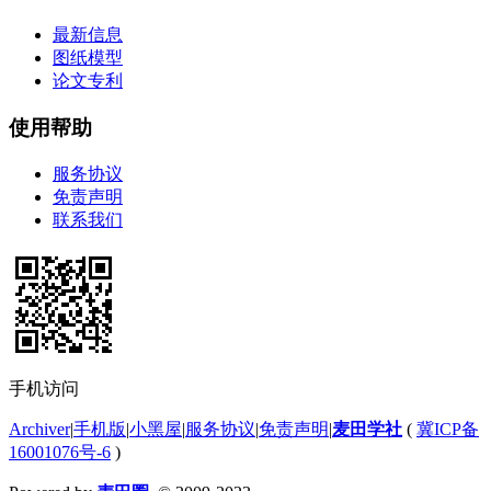
最新信息
图纸模型
论文专利
使用帮助
服务协议
免责声明
联系我们
手机访问
Archiver
|
手机版
|
小黑屋
|
服务协议
|
免责声明
|
麦田学社
(
冀ICP备
16001076号-6
)