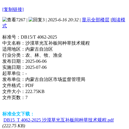
[复制链接]
7267
|
3
|
2025-6-16 20:32
|
显示全部楼层
|
阅读模
式
标准号：
DB15/T 4062-2025
中文名称：
沙漠草光互补板间种草技术规程
适用地区：
内蒙古自治区
行业分类：
农、林、牧、渔业
发布日期：
2025-06-06
实施日期：
2025-07-06
起草单位：
-
发布单位：
内蒙古自治区市场监督管理局
文件格式：
PDF
文件大小：
222.75KB
文件页数：
7
标准全文下载：
DB15_T 4062-2025 沙漠草光互补板间种草技术规程.pdf
(222.75 KB)