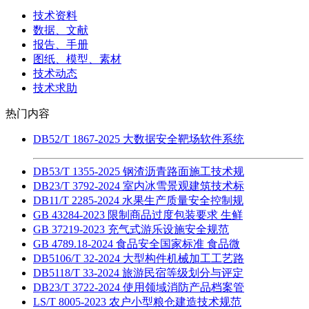
技术资料
数据、文献
报告、手册
图纸、模型、素材
技术动态
技术求助
热门内容
DB52/T 1867-2025 大数据安全靶场软件系统
DB53/T 1355-2025 钢渣沥青路面施工技术规
DB23/T 3792-2024 室内冰雪景观建筑技术标
DB11/T 2285-2024 水果生产质量安全控制规
GB 43284-2023 限制商品过度包装要求 生鲜
GB 37219-2023 充气式游乐设施安全规范
GB 4789.18-2024 食品安全国家标准 食品微
DB5106/T 32-2024 大型构件机械加工工艺路
DB5118/T 33-2024 旅游民宿等级划分与评定
DB23/T 3722-2024 使用领域消防产品档案管
LS/T 8005-2023 农户小型粮仓建造技术规范