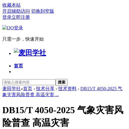
收藏本站
开启辅助访问
切换到窄版
登录
立即注册
只需一步，快速开始
首页
搜索
麦田学社
»
首页
›
技术分享
›
技术资料
›
DB15/T 4050-2025 气
象灾害风险普查 高温灾害 ...
DB15/T 4050-2025 气象灾害风
险普查 高温灾害