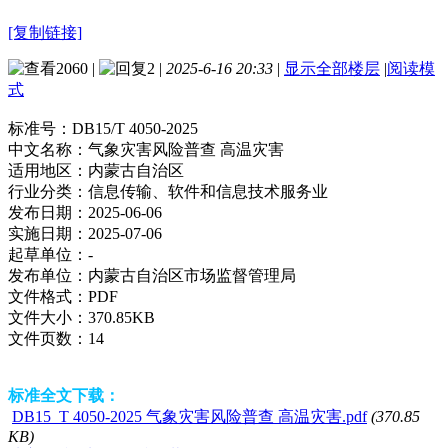
[复制链接]
2060
|
2
|
2025-6-16 20:33
|
显示全部楼层
|
阅读模
式
标准号：
DB15/T 4050-2025
中文名称：
气象灾害风险普查 高温灾害
适用地区：
内蒙古自治区
行业分类：
信息传输、软件和信息技术服务业
发布日期：
2025-06-06
实施日期：
2025-07-06
起草单位：
-
发布单位：
内蒙古自治区市场监督管理局
文件格式：
PDF
文件大小：
370.85KB
文件页数：
14
标准全文下载：
DB15_T 4050-2025 气象灾害风险普查 高温灾害.pdf
(370.85
KB)