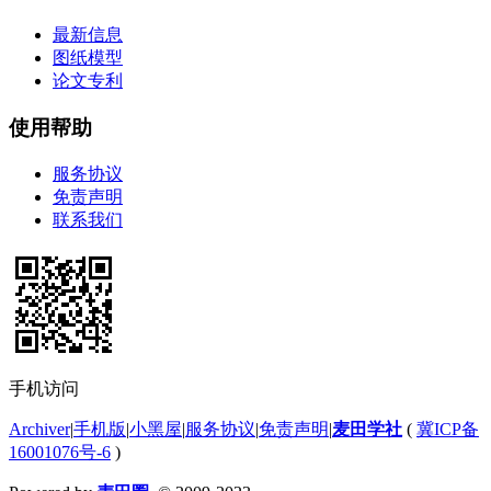
最新信息
图纸模型
论文专利
使用帮助
服务协议
免责声明
联系我们
手机访问
Archiver
|
手机版
|
小黑屋
|
服务协议
|
免责声明
|
麦田学社
(
冀ICP备
16001076号-6
)