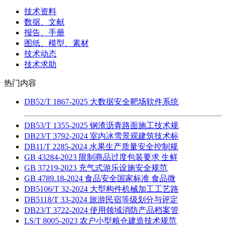
技术资料
数据、文献
报告、手册
图纸、模型、素材
技术动态
技术求助
热门内容
DB52/T 1867-2025 大数据安全靶场软件系统
DB53/T 1355-2025 钢渣沥青路面施工技术规
DB23/T 3792-2024 室内冰雪景观建筑技术标
DB11/T 2285-2024 水果生产质量安全控制规
GB 43284-2023 限制商品过度包装要求 生鲜
GB 37219-2023 充气式游乐设施安全规范
GB 4789.18-2024 食品安全国家标准 食品微
DB5106/T 32-2024 大型构件机械加工工艺路
DB5118/T 33-2024 旅游民宿等级划分与评定
DB23/T 3722-2024 使用领域消防产品档案管
LS/T 8005-2023 农户小型粮仓建造技术规范