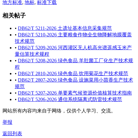
地方标准
,
地标
,
标准下载
相关帖子
•
DB62/T 5211-2026 土遗址基本信息采集规范
•
DB62/T 5210-2026 主要粮食作物全生物降解地膜覆盖
技术规范
•
DB62/T 5209-2026 河西灌区无人机高光谱遥感玉米产
量估算技术规程
•
DB62/T 5208-2026 绿色食品 羊肚菌工厂化生产技术规
程
•
DB62/T 2810-2026 绿色食品 饮用菊花生产技术规范
•
DB62/T 2807-2026 绿色食品 设施菜用小茴香生产技术
规范
•
DB62/T 5207-2026 单要素气候资源价值核算技术指南
•
DB62/T 5206-2026 通信系统隔离式防雷技术规范
网站所有内容均来自于网络，仅供个人学习、交流。
举报
返回列表