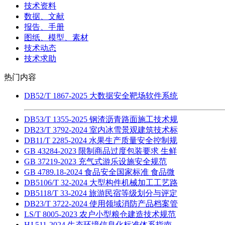
技术资料
数据、文献
报告、手册
图纸、模型、素材
技术动态
技术求助
热门内容
DB52/T 1867-2025 大数据安全靶场软件系统
DB53/T 1355-2025 钢渣沥青路面施工技术规
DB23/T 3792-2024 室内冰雪景观建筑技术标
DB11/T 2285-2024 水果生产质量安全控制规
GB 43284-2023 限制商品过度包装要求 生鲜
GB 37219-2023 充气式游乐设施安全规范
GB 4789.18-2024 食品安全国家标准 食品微
DB5106/T 32-2024 大型构件机械加工工艺路
DB5118/T 33-2024 旅游民宿等级划分与评定
DB23/T 3722-2024 使用领域消防产品档案管
LS/T 8005-2023 农户小型粮仓建造技术规范
HJ 511-2024 生态环境信息化标准体系指南