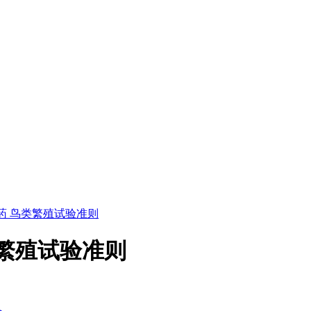
化学农药 鸟类繁殖试验准则
 鸟类繁殖试验准则