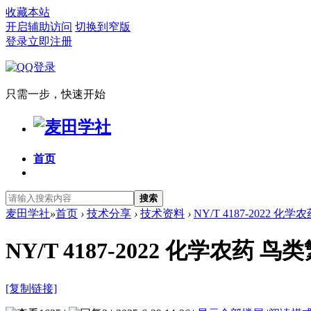
收藏本站
开启辅助访问
切换到窄版
登录
立即注册
只需一步，快速开始
首页
搜索
麦田学社
»
首页
›
技术分享
›
技术资料
›
NY/T 4187-2022 
NY/T 4187-2022 化学农药
[复制链接]