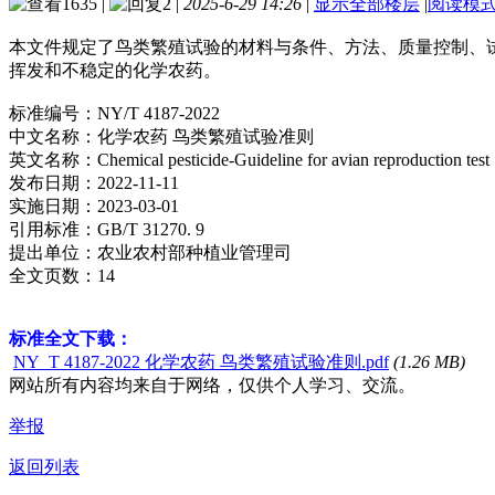
1635
|
2
|
2025-6-29 14:26
|
显示全部楼层
|
阅读模
本文件规定了鸟类繁殖试验的材料与条件、方法、质量控制、
挥发和不稳定的化学农药。
标准编号：NY/T 4187-2022
中文名称：化学农药 鸟类繁殖试验准则
英文名称：Chemical pesticide-Guideline for avian reproduction test
发布日期：2022-11-11
实施日期：2023-03-01
引用标准：GB/T 31270. 9
提出单位：农业农村部种植业管理司
全文页数：14
标准全文下载：
NY_T 4187-2022 化学农药 鸟类繁殖试验准则.pdf
(1.26 MB)
网站所有内容均来自于网络，仅供个人学习、交流。
举报
返回列表