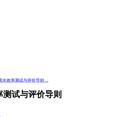
 企业用水效率测试与评价导则 ...
用水效率测试与评价导则