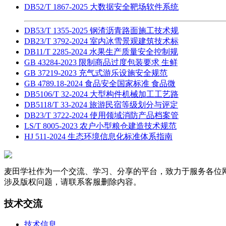
DB52/T 1867-2025 大数据安全靶场软件系统
DB53/T 1355-2025 钢渣沥青路面施工技术规
DB23/T 3792-2024 室内冰雪景观建筑技术标
DB11/T 2285-2024 水果生产质量安全控制规
GB 43284-2023 限制商品过度包装要求 生鲜
GB 37219-2023 充气式游乐设施安全规范
GB 4789.18-2024 食品安全国家标准 食品微
DB5106/T 32-2024 大型构件机械加工工艺路
DB5118/T 33-2024 旅游民宿等级划分与评定
DB23/T 3722-2024 使用领域消防产品档案管
LS/T 8005-2023 农户小型粮仓建造技术规范
HJ 511-2024 生态环境信息化标准体系指南
麦田学社作为一个交流、学习、分享的平台，致力于服务各位
涉及版权问题，请联系客服删除内容。
技术交流
技术信息