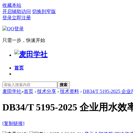
收藏本站
开启辅助访问
切换到窄版
登录
立即注册
只需一步，快速开始
首页
搜索
麦田学社
»
首页
›
技术分享
›
技术资料
›
DB34/T 5195-2025
DB34/T 5195-2025 企业
[复制链接]