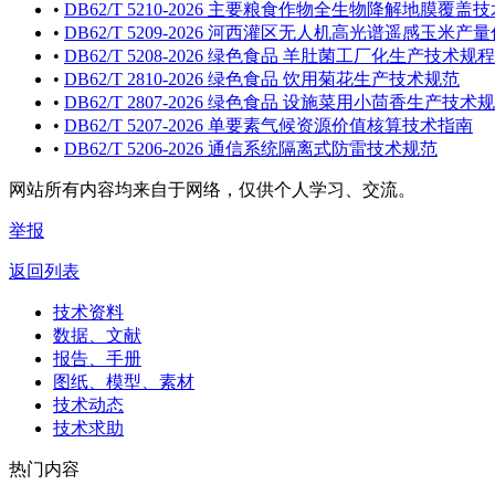
•
DB62/T 5210-2026 主要粮食作物全生物降解地膜覆盖
•
DB62/T 5209-2026 河西灌区无人机高光谱遥感玉米
•
DB62/T 5208-2026 绿色食品 羊肚菌工厂化生产技术规程
•
DB62/T 2810-2026 绿色食品 饮用菊花生产技术规范
•
DB62/T 2807-2026 绿色食品 设施菜用小茴香生产技术
•
DB62/T 5207-2026 单要素气候资源价值核算技术指南
•
DB62/T 5206-2026 通信系统隔离式防雷技术规范
网站所有内容均来自于网络，仅供个人学习、交流。
举报
返回列表
技术资料
数据、文献
报告、手册
图纸、模型、素材
技术动态
技术求助
热门内容