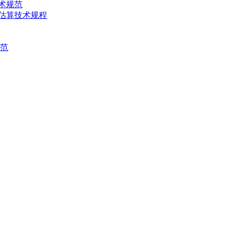
技术规范
产量估算技术规程
规范