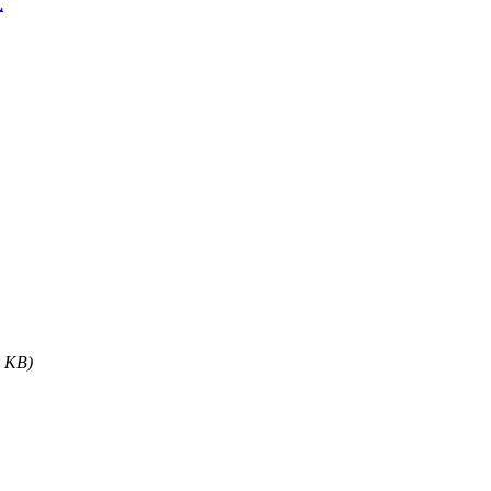
式
2 KB)