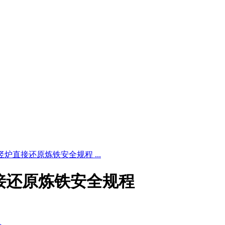
5 氢基竖炉直接还原炼铁安全规程 ...
竖炉直接还原炼铁安全规程