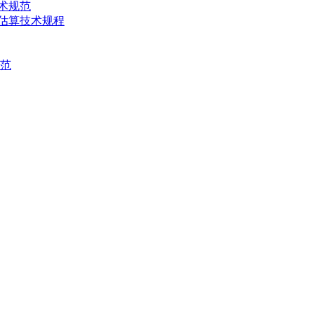
技术规范
产量估算技术规程
规范