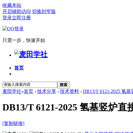
收藏本站
开启辅助访问
切换到窄版
登录
立即注册
只需一步，快速开始
首页
搜索
麦田学社
»
首页
›
技术分享
›
技术资料
›
DB13/T 6121-202
DB13/T 6121-2025 氢基
[复制链接]