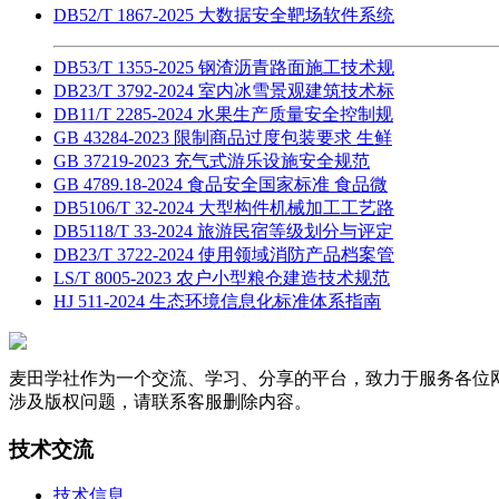
DB52/T 1867-2025 大数据安全靶场软件系统
DB53/T 1355-2025 钢渣沥青路面施工技术规
DB23/T 3792-2024 室内冰雪景观建筑技术标
DB11/T 2285-2024 水果生产质量安全控制规
GB 43284-2023 限制商品过度包装要求 生鲜
GB 37219-2023 充气式游乐设施安全规范
GB 4789.18-2024 食品安全国家标准 食品微
DB5106/T 32-2024 大型构件机械加工工艺路
DB5118/T 33-2024 旅游民宿等级划分与评定
DB23/T 3722-2024 使用领域消防产品档案管
LS/T 8005-2023 农户小型粮仓建造技术规范
HJ 511-2024 生态环境信息化标准体系指南
麦田学社作为一个交流、学习、分享的平台，致力于服务各位
涉及版权问题，请联系客服删除内容。
技术交流
技术信息