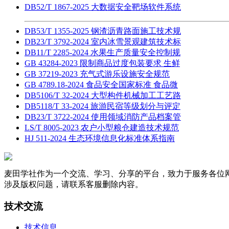
DB52/T 1867-2025 大数据安全靶场软件系统
DB53/T 1355-2025 钢渣沥青路面施工技术规
DB23/T 3792-2024 室内冰雪景观建筑技术标
DB11/T 2285-2024 水果生产质量安全控制规
GB 43284-2023 限制商品过度包装要求 生鲜
GB 37219-2023 充气式游乐设施安全规范
GB 4789.18-2024 食品安全国家标准 食品微
DB5106/T 32-2024 大型构件机械加工工艺路
DB5118/T 33-2024 旅游民宿等级划分与评定
DB23/T 3722-2024 使用领域消防产品档案管
LS/T 8005-2023 农户小型粮仓建造技术规范
HJ 511-2024 生态环境信息化标准体系指南
麦田学社作为一个交流、学习、分享的平台，致力于服务各位
涉及版权问题，请联系客服删除内容。
技术交流
技术信息