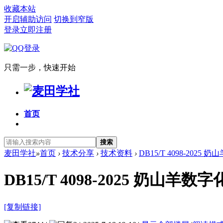
收藏本站
开启辅助访问
切换到窄版
登录
立即注册
只需一步，快速开始
首页
搜索
麦田学社
»
首页
›
技术分享
›
技术资料
›
DB15/T 4098-202
DB15/T 4098-2025 奶
[复制链接]