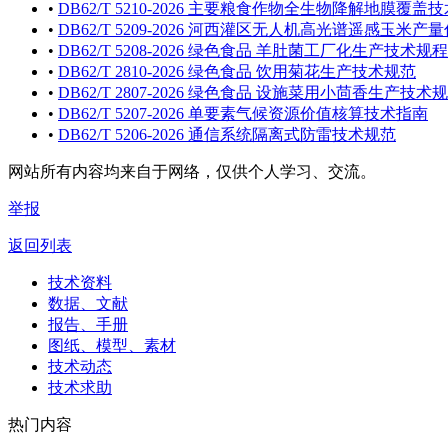
•
DB62/T 5210-2026 主要粮食作物全生物降解地膜覆盖
•
DB62/T 5209-2026 河西灌区无人机高光谱遥感玉米
•
DB62/T 5208-2026 绿色食品 羊肚菌工厂化生产技术规程
•
DB62/T 2810-2026 绿色食品 饮用菊花生产技术规范
•
DB62/T 2807-2026 绿色食品 设施菜用小茴香生产技术
•
DB62/T 5207-2026 单要素气候资源价值核算技术指南
•
DB62/T 5206-2026 通信系统隔离式防雷技术规范
网站所有内容均来自于网络，仅供个人学习、交流。
举报
返回列表
技术资料
数据、文献
报告、手册
图纸、模型、素材
技术动态
技术求助
热门内容