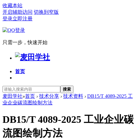
收藏本站
开启辅助访问
切换到窄版
登录
立即注册
只需一步，快速开始
首页
搜索
麦田学社
»
首页
›
技术分享
›
技术资料
›
DB15/T 4089-2025 工
业企业碳流图绘制方法
DB15/T 4089-2025 工业企业碳
流图绘制方法