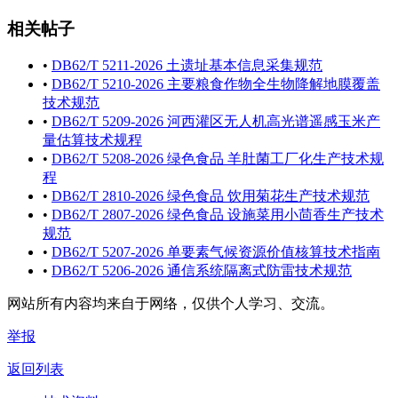
相关帖子
•
DB62/T 5211-2026 土遗址基本信息采集规范
•
DB62/T 5210-2026 主要粮食作物全生物降解地膜覆盖
技术规范
•
DB62/T 5209-2026 河西灌区无人机高光谱遥感玉米产
量估算技术规程
•
DB62/T 5208-2026 绿色食品 羊肚菌工厂化生产技术规
程
•
DB62/T 2810-2026 绿色食品 饮用菊花生产技术规范
•
DB62/T 2807-2026 绿色食品 设施菜用小茴香生产技术
规范
•
DB62/T 5207-2026 单要素气候资源价值核算技术指南
•
DB62/T 5206-2026 通信系统隔离式防雷技术规范
网站所有内容均来自于网络，仅供个人学习、交流。
举报
返回列表