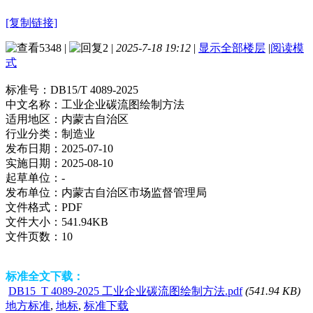
[复制链接]
5348
|
2
|
2025-7-18 19:12
|
显示全部楼层
|
阅读模
式
标准号：
DB15/T 4089-2025
中文名称：
工业企业碳流图绘制方法
适用地区：
内蒙古自治区
行业分类：
制造业
发布日期：
2025-07-10
实施日期：
2025-08-10
起草单位：
-
发布单位：
内蒙古自治区市场监督管理局
文件格式：
PDF
文件大小：
541.94KB
文件页数：
10
标准全文下载：
DB15_T 4089-2025 工业企业碳流图绘制方法.pdf
(541.94 KB)
地方标准
,
地标
,
标准下载