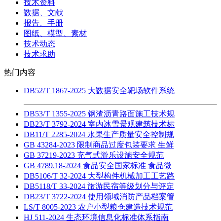
技术资料
数据、文献
报告、手册
图纸、模型、素材
技术动态
技术求助
热门内容
DB52/T 1867-2025 大数据安全靶场软件系统
DB53/T 1355-2025 钢渣沥青路面施工技术规
DB23/T 3792-2024 室内冰雪景观建筑技术标
DB11/T 2285-2024 水果生产质量安全控制规
GB 43284-2023 限制商品过度包装要求 生鲜
GB 37219-2023 充气式游乐设施安全规范
GB 4789.18-2024 食品安全国家标准 食品微
DB5106/T 32-2024 大型构件机械加工工艺路
DB5118/T 33-2024 旅游民宿等级划分与评定
DB23/T 3722-2024 使用领域消防产品档案管
LS/T 8005-2023 农户小型粮仓建造技术规范
HJ 511-2024 生态环境信息化标准体系指南