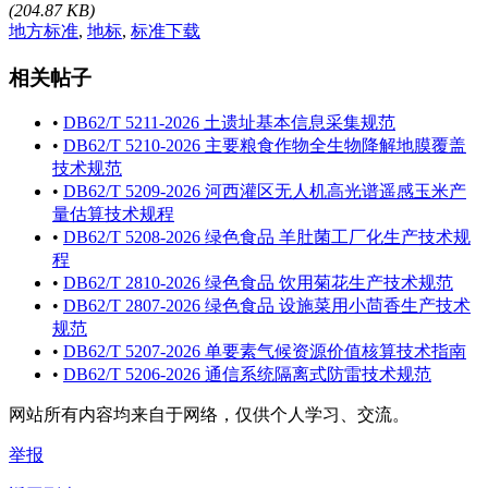
(204.87 KB)
地方标准
,
地标
,
标准下载
相关帖子
•
DB62/T 5211-2026 土遗址基本信息采集规范
•
DB62/T 5210-2026 主要粮食作物全生物降解地膜覆盖
技术规范
•
DB62/T 5209-2026 河西灌区无人机高光谱遥感玉米产
量估算技术规程
•
DB62/T 5208-2026 绿色食品 羊肚菌工厂化生产技术规
程
•
DB62/T 2810-2026 绿色食品 饮用菊花生产技术规范
•
DB62/T 2807-2026 绿色食品 设施菜用小茴香生产技术
规范
•
DB62/T 5207-2026 单要素气候资源价值核算技术指南
•
DB62/T 5206-2026 通信系统隔离式防雷技术规范
网站所有内容均来自于网络，仅供个人学习、交流。
举报