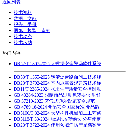
返回列表
技术资料
数据、文献
报告、手册
图纸、模型、素材
技术动态
技术求助
热门内容
DB52/T 1867-2025 大数据安全靶场软件系统
DB53/T 1355-2025 钢渣沥青路面施工技术规
DB23/T 3792-2024 室内冰雪景观建筑技术标
DB11/T 2285-2024 水果生产质量安全控制规
GB 43284-2023 限制商品过度包装要求 生鲜
GB 37219-2023 充气式游乐设施安全规范
GB 4789.18-2024 食品安全国家标准 食品微
DB5106/T 32-2024 大型构件机械加工工艺路
DB5118/T 33-2024 旅游民宿等级划分与评定
DB23/T 3722-2024 使用领域消防产品档案管