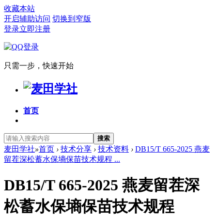
收藏本站
开启辅助访问
切换到窄版
登录
立即注册
只需一步，快速开始
首页
搜索
麦田学社
»
首页
›
技术分享
›
技术资料
›
DB15/T 665-2025 燕麦
留茬深松蓄水保墒保苗技术规程 ...
DB15/T 665-2025 燕麦留茬深
松蓄水保墒保苗技术规程