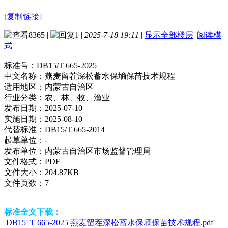
[复制链接]
8365
|
1
|
2025-7-18 19:11
|
显示全部楼层
|
阅读模
式
标准号：
DB15/T 665-2025
中文名称：
燕麦留茬深松蓄水保墒保苗技术规程
适用地区：
内蒙古自治区
行业分类：
农、林、牧、渔业
发布日期：
2025-07-10
实施日期：
2025-08-10
代替标准：
DB15/T 665-2014
起草单位：
-
发布单位：
内蒙古自治区市场监督管理局
文件格式：
PDF
文件大小：
204.87KB
文件页数：
7
标准全文下载：
DB15_T 665-2025 燕麦留茬深松蓄水保墒保苗技术规程.pdf