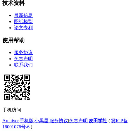
技术资料
最新信息
图纸模型
论文专利
使用帮助
服务协议
免责声明
联系我们
手机访问
Archiver
|
手机版
|
小黑屋
|
服务协议
|
免责声明
|
麦田学社
(
冀ICP备
16001076号-6
)