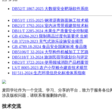
DB52/T 1867-2025 大数据安全靶场软件系统
DB53/T 1355-2025 钢渣沥青路面施工技术规
DB23/T 3792-2024 室内冰雪景观建筑技术标
DB11/T 2285-2024 水果生产质量安全控制规
GB 43284-2023 限制商品过度包装要求 生鲜
GB 37219-2023 充气式游乐设施安全规范
GB 4789.18-2024 食品安全国家标准 食品微
DB5106/T 32-2024 大型构件机械加工工艺路
DB5118/T 33-2024 旅游民宿等级划分与评定
DB23/T 3722-2024 使用领域消防产品档案管
LS/T 8005-2023 农户小型粮仓建造技术规范
HJ 511-2024 生态环境信息化标准体系指南
麦田学社作为一个交流、学习、分享的平台，致力于服务各位
涉及版权问题，请联系客服删除内容。
技术交流