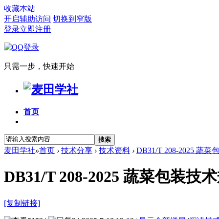
收藏本站
开启辅助访问
切换到窄版
登录
立即注册
只需一步，快速开始
首页
搜索
麦田学社
»
首页
›
技术分享
›
技术资料
›
DB31/T 208-2025 
DB31/T 208-2025 蔬菜包装技
[复制链接]