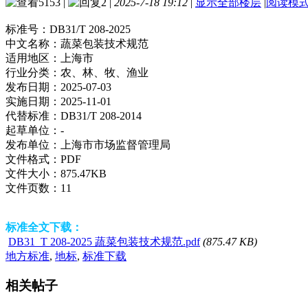
5153
|
2
|
2025-7-18 19:12
|
显示全部楼层
|
阅读模
标准号：
DB31/T 208-2025
中文名称：
蔬菜包装技术规范
适用地区：
上海市
行业分类：
农、林、牧、渔业
发布日期：
2025-07-03
实施日期：
2025-11-01
代替标准：
DB31/T 208-2014
起草单位：
-
发布单位：
上海市市场监督管理局
文件格式：
PDF
文件大小：
875.47KB
文件页数：
11
标准全文下载：
DB31_T 208-2025 蔬菜包装技术规范.pdf
(875.47 KB)
地方标准
,
地标
,
标准下载
相关帖子