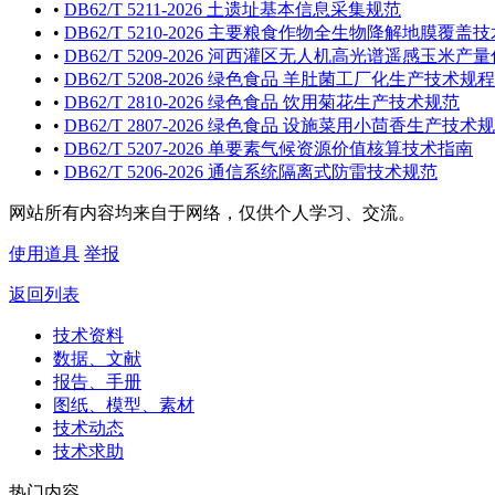
•
DB62/T 5211-2026 土遗址基本信息采集规范
•
DB62/T 5210-2026 主要粮食作物全生物降解地膜覆盖
•
DB62/T 5209-2026 河西灌区无人机高光谱遥感玉米
•
DB62/T 5208-2026 绿色食品 羊肚菌工厂化生产技术规程
•
DB62/T 2810-2026 绿色食品 饮用菊花生产技术规范
•
DB62/T 2807-2026 绿色食品 设施菜用小茴香生产技术
•
DB62/T 5207-2026 单要素气候资源价值核算技术指南
•
DB62/T 5206-2026 通信系统隔离式防雷技术规范
网站所有内容均来自于网络，仅供个人学习、交流。
使用道具
举报
返回列表
技术资料
数据、文献
报告、手册
图纸、模型、素材
技术动态
技术求助
热门内容