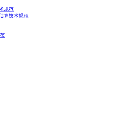
技术规范
产量估算技术规程
规范