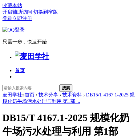
收藏本站
开启辅助访问
切换到窄版
登录
立即注册
只需一步，快速开始
首页
搜索
麦田学社
»
首页
›
技术分享
›
技术资料
›
DB15/T 4167.1-2025 规
模化奶牛场污水处理与利用 第1部 ...
DB15/T 4167.1-2025 规模化奶
牛场污水处理与利用 第1部