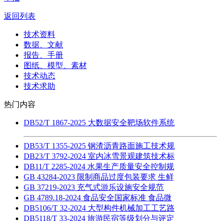
返回列表
技术资料
数据、文献
报告、手册
图纸、模型、素材
技术动态
技术求助
热门内容
DB52/T 1867-2025 大数据安全靶场软件系统
DB53/T 1355-2025 钢渣沥青路面施工技术规
DB23/T 3792-2024 室内冰雪景观建筑技术标
DB11/T 2285-2024 水果生产质量安全控制规
GB 43284-2023 限制商品过度包装要求 生鲜
GB 37219-2023 充气式游乐设施安全规范
GB 4789.18-2024 食品安全国家标准 食品微
DB5106/T 32-2024 大型构件机械加工工艺路
DB5118/T 33-2024 旅游民宿等级划分与评定