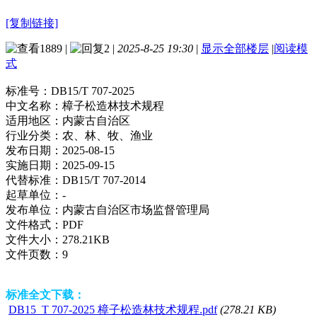
[复制链接]
1889
|
2
|
2025-8-25 19:30
|
显示全部楼层
|
阅读模
式
标准号：
DB15/T 707-2025
中文名称：
樟子松造林技术规程
适用地区：
内蒙古自治区
行业分类：
农、林、牧、渔业
发布日期：
2025-08-15
实施日期：
2025-09-15
代替标准：
DB15/T 707-2014
起草单位：
-
发布单位：
内蒙古自治区市场监督管理局
文件格式：
PDF
文件大小：
278.21KB
文件页数：
9
标准全文下载：
DB15_T 707-2025 樟子松造林技术规程.pdf
(278.21 KB)