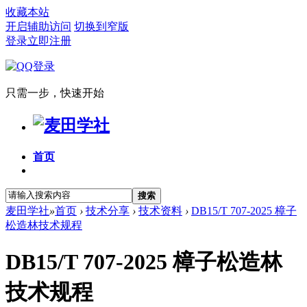
收藏本站
开启辅助访问
切换到窄版
登录
立即注册
只需一步，快速开始
首页
搜索
麦田学社
»
首页
›
技术分享
›
技术资料
›
DB15/T 707-2025 樟子
松造林技术规程
DB15/T 707-2025 樟子松造林
技术规程