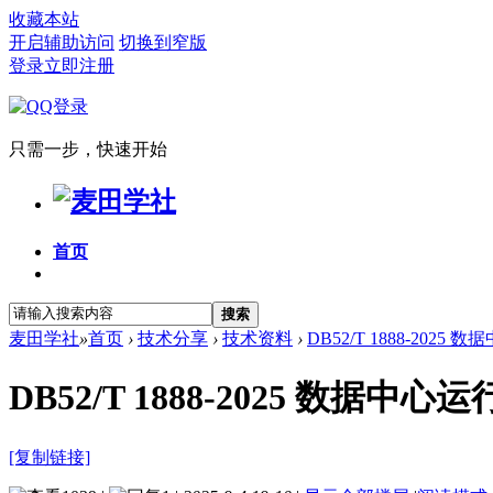
收藏本站
开启辅助访问
切换到窄版
登录
立即注册
只需一步，快速开始
首页
搜索
麦田学社
»
首页
›
技术分享
›
技术资料
›
DB52/T 1888-202
DB52/T 1888-2025 数据
[复制链接]