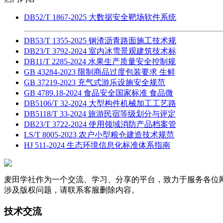
DB52/T 1867-2025 大数据安全靶场软件系统
DB53/T 1355-2025 钢渣沥青路面施工技术规
DB23/T 3792-2024 室内冰雪景观建筑技术标
DB11/T 2285-2024 水果生产质量安全控制规
GB 43284-2023 限制商品过度包装要求 生鲜
GB 37219-2023 充气式游乐设施安全规范
GB 4789.18-2024 食品安全国家标准 食品微
DB5106/T 32-2024 大型构件机械加工工艺路
DB5118/T 33-2024 旅游民宿等级划分与评定
DB23/T 3722-2024 使用领域消防产品档案管
LS/T 8005-2023 农户小型粮仓建造技术规范
HJ 511-2024 生态环境信息化标准体系指南
麦田学社作为一个交流、学习、分享的平台，致力于服务各位
涉及版权问题，请联系客服删除内容。
技术交流