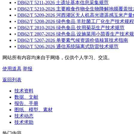
•
DB62/T 5211-2026 土遗址基本信息采集规范
•
DB62/T 5210-2026 主要粮食作物全生物降解地膜覆盖
•
DB62/T 5209-2026 河西灌区无人机高光谱遥感玉米
•
DB62/T 5208-2026 绿色食品 羊肚菌工厂化生产技术规程
•
DB62/T 2810-2026 绿色食品 饮用菊花生产技术规范
•
DB62/T 2807-2026 绿色食品 设施菜用小茴香生产技术
•
DB62/T 5207-2026 单要素气候资源价值核算技术指南
•
DB62/T 5206-2026 通信系统隔离式防雷技术规范
网站所有内容均来自于网络，仅供个人学习、交流。
使用道具
举报
返回列表
技术资料
数据、文献
报告、手册
图纸、模型、素材
技术动态
技术求助
热门内容