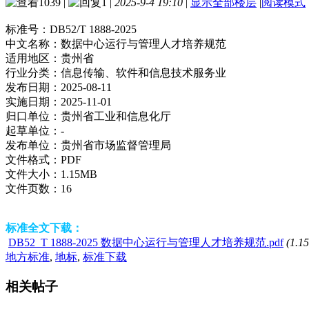
1039
|
1
|
2025-9-4 19:10
|
显示全部楼层
|
阅读模式
标准号：
DB52/T 1888-2025
中文名称：
数据中心运行与管理人才培养规范
适用地区：
贵州省
行业分类：
信息传输、软件和信息技术服务业
发布日期：
2025-08-11
实施日期：
2025-11-01
归口单位：
贵州省工业和信息化厅
起草单位：
-
发布单位：
贵州省市场监督管理局
文件格式：
PDF
文件大小：
1.15MB
文件页数：
16
标准全文下载：
DB52_T 1888-2025 数据中心运行与管理人才培养规范.pdf
(1.1
地方标准
,
地标
,
标准下载
相关帖子