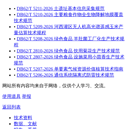
•
DB62/T 5211-2026 土遗址基本信息采集规范
•
DB62/T 5210-2026 主要粮食作物全生物降解地膜覆盖
技术规范
•
DB62/T 5209-2026 河西灌区无人机高光谱遥感玉米产
量估算技术规程
•
DB62/T 5208-2026 绿色食品 羊肚菌工厂化生产技术规
程
•
DB62/T 2810-2026 绿色食品 饮用菊花生产技术规范
•
DB62/T 2807-2026 绿色食品 设施菜用小茴香生产技术
规范
•
DB62/T 5207-2026 单要素气候资源价值核算技术指南
•
DB62/T 5206-2026 通信系统隔离式防雷技术规范
网站所有内容均来自于网络，仅供个人学习、交流。
使用道具
举报
返回列表
技术资料
数据、文献