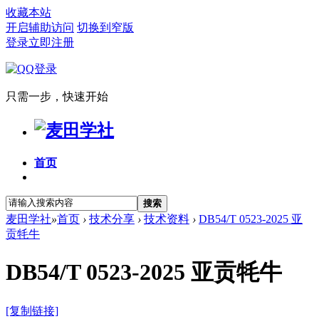
收藏本站
开启辅助访问
切换到窄版
登录
立即注册
只需一步，快速开始
首页
搜索
麦田学社
»
首页
›
技术分享
›
技术资料
›
DB54/T 0523-2025 亚
贡牦牛
DB54/T 0523-2025 亚贡牦牛
[复制链接]