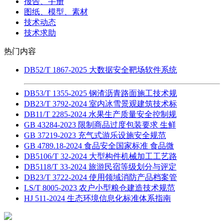
报告、手册
图纸、模型、素材
技术动态
技术求助
热门内容
DB52/T 1867-2025 大数据安全靶场软件系统
DB53/T 1355-2025 钢渣沥青路面施工技术规
DB23/T 3792-2024 室内冰雪景观建筑技术标
DB11/T 2285-2024 水果生产质量安全控制规
GB 43284-2023 限制商品过度包装要求 生鲜
GB 37219-2023 充气式游乐设施安全规范
GB 4789.18-2024 食品安全国家标准 食品微
DB5106/T 32-2024 大型构件机械加工工艺路
DB5118/T 33-2024 旅游民宿等级划分与评定
DB23/T 3722-2024 使用领域消防产品档案管
LS/T 8005-2023 农户小型粮仓建造技术规范
HJ 511-2024 生态环境信息化标准体系指南