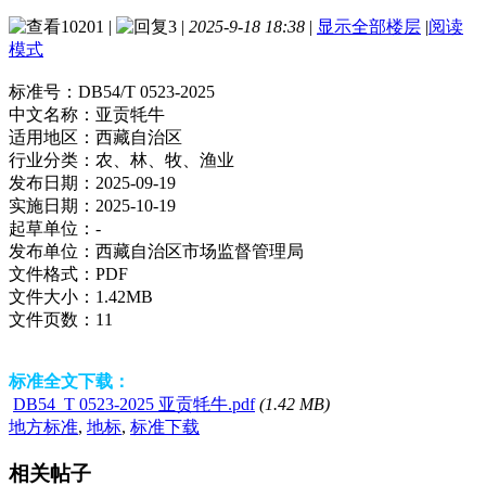
10201
|
3
|
2025-9-18 18:38
|
显示全部楼层
|
阅读
模式
标准号：
DB54/T 0523-2025
中文名称：
亚贡牦牛
适用地区：
西藏自治区
行业分类：
农、林、牧、渔业
发布日期：
2025-09-19
实施日期：
2025-10-19
起草单位：
-
发布单位：
西藏自治区市场监督管理局
文件格式：
PDF
文件大小：
1.42MB
文件页数：
11
标准全文下载：
DB54_T 0523-2025 亚贡牦牛.pdf
(1.42 MB)
地方标准
,
地标
,
标准下载
相关帖子