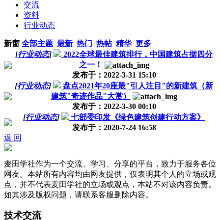
交流
资料
行业动态
新窗
全部主题
最新
热门
热帖
精华
更多
[
行业动态
]
2022全球最佳建筑排行，中国建筑占据四分
之一！
发布于：2022-3-31 15:10
[
行业动态
]
盘点2021年20座最"引人注目"的新建筑（新
建筑"奇迹作品"大赏）
发布于：2022-3-30 00:10
[
行业动态
]
七部委印发《绿色建筑创建行动方案》
发布于：2020-7-24 16:58
返 回
麦田学社作为一个交流、学习、分享的平台，致力于服务各位
网友。本站所有内容均由网友提供，仅表明其个人的立场或观
点，并不代表麦田学社的立场或观点，本站不对该内容负责。
如其涉及版权问题，请联系客服删除内容。
技术交流