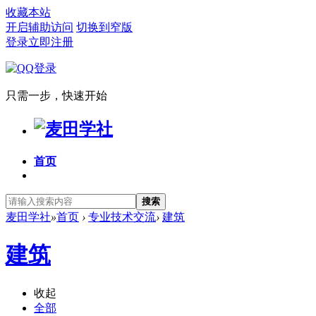
收藏本站
开启辅助访问
切换到窄版
登录
立即注册
只需一步，快速开始
首页
搜索
麦田学社
»
首页
›
专业技术交流
›
建筑
建筑
收起
全部