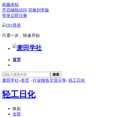
收藏本站
开启辅助访问
切换到窄版
登录
立即注册
只需一步，快速开始
首页
搜索
麦田学社
»
首页
›
行业报告交流分享
›
轻工日化
轻工日化
收起
全部