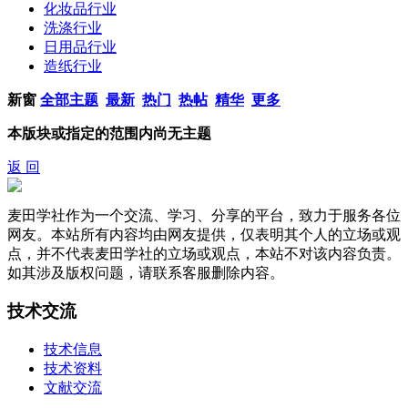
化妆品行业
洗涤行业
日用品行业
造纸行业
新窗
全部主题
最新
热门
热帖
精华
更多
本版块或指定的范围内尚无主题
返 回
麦田学社作为一个交流、学习、分享的平台，致力于服务各位
网友。本站所有内容均由网友提供，仅表明其个人的立场或观
点，并不代表麦田学社的立场或观点，本站不对该内容负责。
如其涉及版权问题，请联系客服删除内容。
技术交流
技术信息
技术资料
文献交流