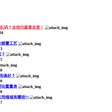
乱码？这些问题看这里！
04
光熔覆工艺
3
面？
5
8
洗涤好？
0
理论重量表
0
用领域有哪些?)
7