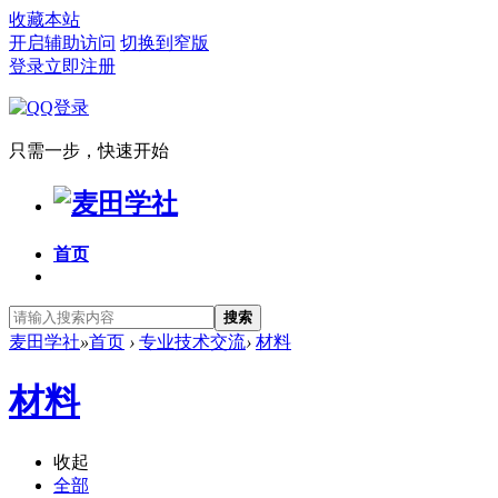
收藏本站
开启辅助访问
切换到窄版
登录
立即注册
只需一步，快速开始
首页
搜索
麦田学社
»
首页
›
专业技术交流
›
材料
材料
收起
全部