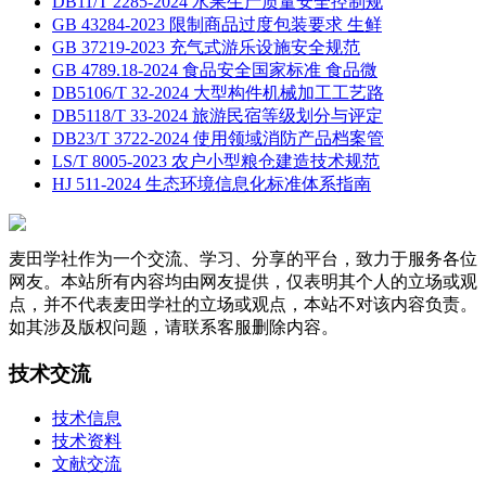
DB11/T 2285-2024 水果生产质量安全控制规
GB 43284-2023 限制商品过度包装要求 生鲜
GB 37219-2023 充气式游乐设施安全规范
GB 4789.18-2024 食品安全国家标准 食品微
DB5106/T 32-2024 大型构件机械加工工艺路
DB5118/T 33-2024 旅游民宿等级划分与评定
DB23/T 3722-2024 使用领域消防产品档案管
LS/T 8005-2023 农户小型粮仓建造技术规范
HJ 511-2024 生态环境信息化标准体系指南
麦田学社作为一个交流、学习、分享的平台，致力于服务各位
网友。本站所有内容均由网友提供，仅表明其个人的立场或观
点，并不代表麦田学社的立场或观点，本站不对该内容负责。
如其涉及版权问题，请联系客服删除内容。
技术交流
技术信息
技术资料
文献交流