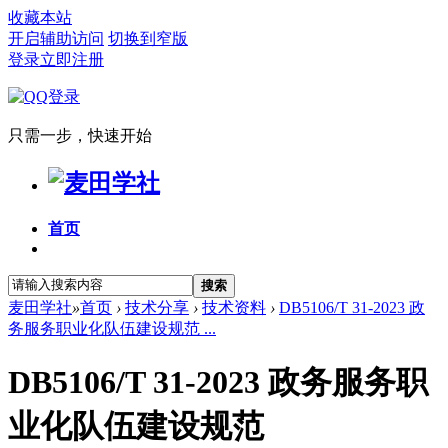
收藏本站
开启辅助访问
切换到窄版
登录
立即注册
只需一步，快速开始
首页
搜索
麦田学社
»
首页
›
技术分享
›
技术资料
›
DB5106/T 31-2023 政
务服务职业化队伍建设规范 ...
DB5106/T 31-2023 政务服务职
业化队伍建设规范