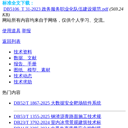
标准全文下载：
DB5106_T 31-2023 政务服务职业化队伍建设规范.pdf
(569.24
KB)
网站所有内容均来自于网络，仅供个人学习、交流。
使用道具
举报
返回列表
技术资料
数据、文献
报告、手册
图纸、模型、素材
技术动态
技术求助
热门内容
DB52/T 1867-2025 大数据安全靶场软件系统
DB53/T 1355-2025 钢渣沥青路面施工技术规
DB23/T 3792-2024 室内冰雪景观建筑技术标