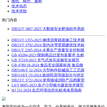
图纸、模型、素材
技术动态
技术求助
热门内容
DB52/T 1867-2025 大数据安全靶场软件系统
DB53/T 1355-2025 钢渣沥青路面施工技术规
DB23/T 3792-2024 室内冰雪景观建筑技术标
DB11/T 2285-2024 水果生产质量安全控制规
GB 43284-2023 限制商品过度包装要求 生鲜
GB 37219-2023 充气式游乐设施安全规范
GB 4789.18-2024 食品安全国家标准 食品微
DB5106/T 32-2024 大型构件机械加工工艺路
DB5118/T 33-2024 旅游民宿等级划分与评定
DB23/T 3722-2024 使用领域消防产品档案管
LS/T 8005-2023 农户小型粮仓建造技术规范
HJ 511-2024 生态环境信息化标准体系指南
麦田学社作为一个交流、学习、分享的平台，致力于服务各位