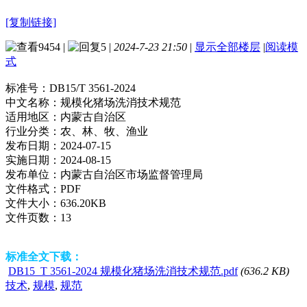
[复制链接]
9454
|
5
|
2024-7-23 21:50
|
显示全部楼层
|
阅读模
式
标准号：
DB15/T 3561-2024
中文名称：
规模化猪场洗消技术规范
适用地区：
内蒙古自治区
行业分类：
农、林、牧、渔业
发布日期：
2024-07-15
实施日期：
2024-08-15
发布单位：
内蒙古自治区市场监督管理局
文件格式：
PDF
文件大小：
636.20KB
文件页数：
13
标准全文下载：
DB15_T 3561-2024 规模化猪场洗消技术规范.pdf
(636.2 KB)
技术
,
规模
,
规范