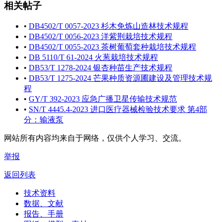
相关帖子
•
DB4502/T 0057-2023 杉木免炼山造林技术规程
•
DB4502/T 0056-2023 洋紫荆栽培技术规程
•
DB4502/T 0055-2023 茶树葡萄套种栽培技术规程
•
DB 5110/T 61-2024 火葱栽培技术规程
•
DB53/T 1278-2024 银杏种苗生产技术规程
•
DB53/T 1275-2024 芒果种质资源圃建设及管理技术规
程
•
GY/T 392-2023 应急广播卫星传输技术规范
•
SN/T 4445.4-2023 进口医疗器械检验技术要求 第4部
分：输液泵
网站所有内容均来自于网络，仅供个人学习、交流。
举报
返回列表
技术资料
数据、文献
报告、手册