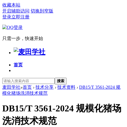
收藏本站
开启辅助访问
切换到窄版
登录
立即注册
只需一步，快速开始
首页
搜索
麦田学社
»
首页
›
技术分享
›
技术资料
›
DB15/T 3561-2024 规
模化猪场洗消技术规范
DB15/T 3561-2024 规模化猪场
洗消技术规范