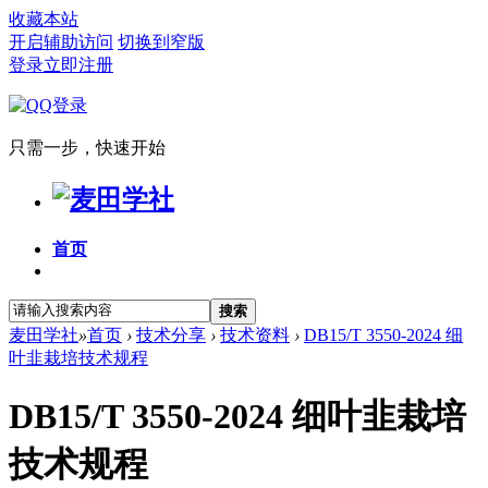
收藏本站
开启辅助访问
切换到窄版
登录
立即注册
只需一步，快速开始
首页
搜索
麦田学社
»
首页
›
技术分享
›
技术资料
›
DB15/T 3550-2024 细
叶韭栽培技术规程
DB15/T 3550-2024 细叶韭栽培
技术规程