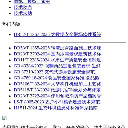
图纸、模型、素材
技术动态
技术求助
热门内容
DB52/T 1867-2025 大数据安全靶场软件系统
DB53/T 1355-2025 钢渣沥青路面施工技术规
DB23/T 3792-2024 室内冰雪景观建筑技术标
DB11/T 2285-2024 水果生产质量安全控制规
GB 43284-2023 限制商品过度包装要求 生鲜
GB 37219-2023 充气式游乐设施安全规范
GB 4789.18-2024 食品安全国家标准 食品微
DB5106/T 32-2024 大型构件机械加工工艺路
DB5118/T 33-2024 旅游民宿等级划分与评定
DB23/T 3722-2024 使用领域消防产品档案管
LS/T 8005-2023 农户小型粮仓建造技术规范
HJ 511-2024 生态环境信息化标准体系指南
麦田学社作为一个交流、学习、分享的平台，致力于服务各位