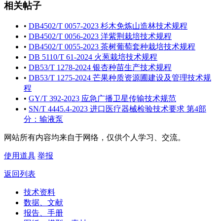
相关帖子
•
DB4502/T 0057-2023 杉木免炼山造林技术规程
•
DB4502/T 0056-2023 洋紫荆栽培技术规程
•
DB4502/T 0055-2023 茶树葡萄套种栽培技术规程
•
DB 5110/T 61-2024 火葱栽培技术规程
•
DB53/T 1278-2024 银杏种苗生产技术规程
•
DB53/T 1275-2024 芒果种质资源圃建设及管理技术规
程
•
GY/T 392-2023 应急广播卫星传输技术规范
•
SN/T 4445.4-2023 进口医疗器械检验技术要求 第4部
分：输液泵
网站所有内容均来自于网络，仅供个人学习、交流。
使用道具
举报
返回列表
技术资料
数据、文献
报告、手册