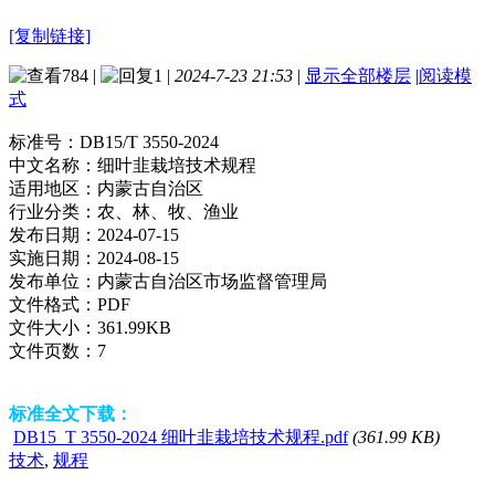
[复制链接]
784
|
1
|
2024-7-23 21:53
|
显示全部楼层
|
阅读模
式
标准号：
DB15/T 3550-2024
中文名称：
细叶韭栽培技术规程
适用地区：
内蒙古自治区
行业分类：
农、林、牧、渔业
发布日期：
2024-07-15
实施日期：
2024-08-15
发布单位：
内蒙古自治区市场监督管理局
文件格式：
PDF
文件大小：
361.99KB
文件页数：
7
标准全文下载：
DB15_T 3550-2024 细叶韭栽培技术规程.pdf
(361.99 KB)
技术
,
规程