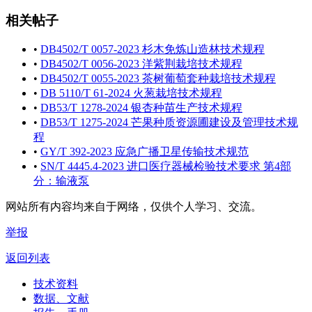
相关帖子
•
DB4502/T 0057-2023 杉木免炼山造林技术规程
•
DB4502/T 0056-2023 洋紫荆栽培技术规程
•
DB4502/T 0055-2023 茶树葡萄套种栽培技术规程
•
DB 5110/T 61-2024 火葱栽培技术规程
•
DB53/T 1278-2024 银杏种苗生产技术规程
•
DB53/T 1275-2024 芒果种质资源圃建设及管理技术规
程
•
GY/T 392-2023 应急广播卫星传输技术规范
•
SN/T 4445.4-2023 进口医疗器械检验技术要求 第4部
分：输液泵
网站所有内容均来自于网络，仅供个人学习、交流。
举报
返回列表
技术资料
数据、文献