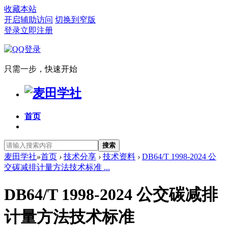
收藏本站
开启辅助访问
切换到窄版
登录
立即注册
只需一步，快速开始
首页
搜索
麦田学社
»
首页
›
技术分享
›
技术资料
›
DB64/T 1998-2024 公
交碳减排计量方法技术标准 ...
DB64/T 1998-2024 公交碳减排
计量方法技术标准