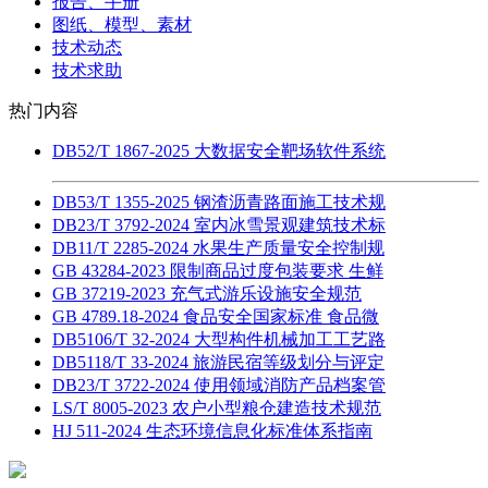
报告、手册
图纸、模型、素材
技术动态
技术求助
热门内容
DB52/T 1867-2025 大数据安全靶场软件系统
DB53/T 1355-2025 钢渣沥青路面施工技术规
DB23/T 3792-2024 室内冰雪景观建筑技术标
DB11/T 2285-2024 水果生产质量安全控制规
GB 43284-2023 限制商品过度包装要求 生鲜
GB 37219-2023 充气式游乐设施安全规范
GB 4789.18-2024 食品安全国家标准 食品微
DB5106/T 32-2024 大型构件机械加工工艺路
DB5118/T 33-2024 旅游民宿等级划分与评定
DB23/T 3722-2024 使用领域消防产品档案管
LS/T 8005-2023 农户小型粮仓建造技术规范
HJ 511-2024 生态环境信息化标准体系指南