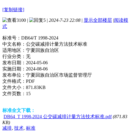
[复制链接]
3100
|
5
|
2024-7-23 22:08
|
显示全部楼层
|
阅读模
式
标准号：
DB64/T 1998-2024
中文名称：
公交碳减排计量方法技术标准
适用地区：
宁夏回族自治区
行业分类：
无
发布日期：
2024-05-06
实施日期：
2024-08-06
发布单位：
宁夏回族自治区市场监督管理厅
文件格式：
PDF
文件大小：
871.83KB
文件页数：
15
标准全文下载：
DB64_T 1998-2024 公交碳减排计量方法技术标准.pdf
(871.83
KB)
减排
,
技术
,
标准