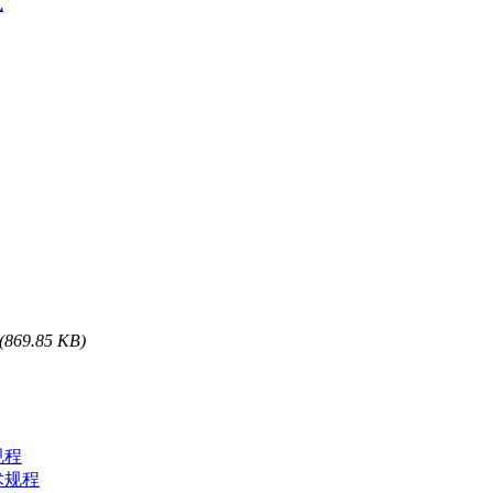
式
(869.85 KB)
规程
技术规程