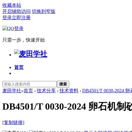
收藏本站
开启辅助访问
切换到窄版
登录
立即注册
只需一步，快速开始
首页
搜索
麦田学社
»
首页
›
技术分享
›
技术资料
›
DB4501/T 0030-2
DB4501/T 0030-2024 
[复制链接]