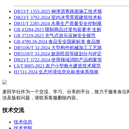
DB53/T 1355-2025 钢渣沥青路面施工技术规
DB23/T 3792-2024 室内冰雪景观建筑技术标
DB11/T 2285-2024 水果生产质量安全控制规
GB 43284-2023 限制商品过度包装要求 生鲜
GB 37219-2023 充气式游乐设施安全规范
GB 4789.18-2024 食品安全国家标准 食品微
DB5106/T 32-2024 大型构件机械加工工艺路
DB5118/T 33-2024 旅游民宿等级划分与评定
DB23/T 3722-2024 使用领域消防产品档案管
LS/T 8005-2023 农户小型粮仓建造技术规范
HJ 511-2024 生态环境信息化标准体系指南
麦田学社作为一个交流、学习、分享的平台，致力于服务各位
涉及版权问题，请联系客服删除内容。
技术交流
技术信息
技术资料