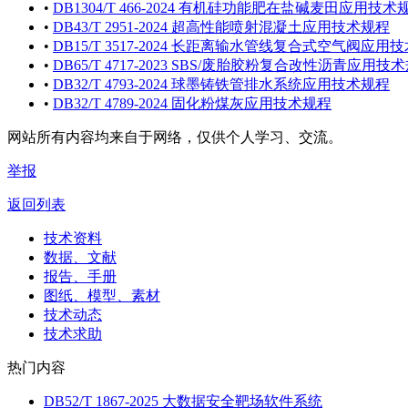
•
DB1304/T 466-2024 有机硅功能肥在盐碱麦田应用技术
•
DB43/T 2951-2024 超高性能喷射混凝土应用技术规程
•
DB15/T 3517-2024 长距离输水管线复合式空气阀应用
•
DB65/T 4717-2023 SBS/废胎胶粉复合改性沥青应用技
•
DB32/T 4793-2024 球墨铸铁管排水系统应用技术规程
•
DB32/T 4789-2024 固化粉煤灰应用技术规程
网站所有内容均来自于网络，仅供个人学习、交流。
举报
返回列表
技术资料
数据、文献
报告、手册
图纸、模型、素材
技术动态
技术求助
热门内容
DB52/T 1867-2025 大数据安全靶场软件系统