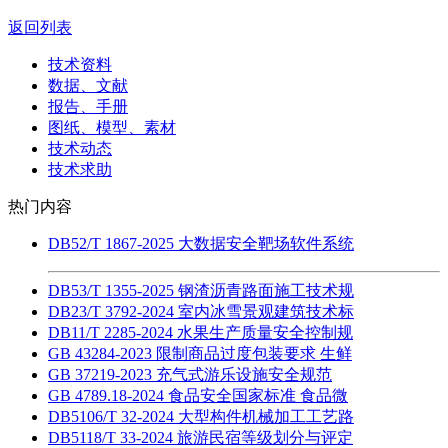
返回列表
技术资料
数据、文献
报告、手册
图纸、模型、素材
技术动态
技术求助
热门内容
DB52/T 1867-2025 大数据安全靶场软件系统
DB53/T 1355-2025 钢渣沥青路面施工技术规
DB23/T 3792-2024 室内冰雪景观建筑技术标
DB11/T 2285-2024 水果生产质量安全控制规
GB 43284-2023 限制商品过度包装要求 生鲜
GB 37219-2023 充气式游乐设施安全规范
GB 4789.18-2024 食品安全国家标准 食品微
DB5106/T 32-2024 大型构件机械加工工艺路
DB5118/T 33-2024 旅游民宿等级划分与评定