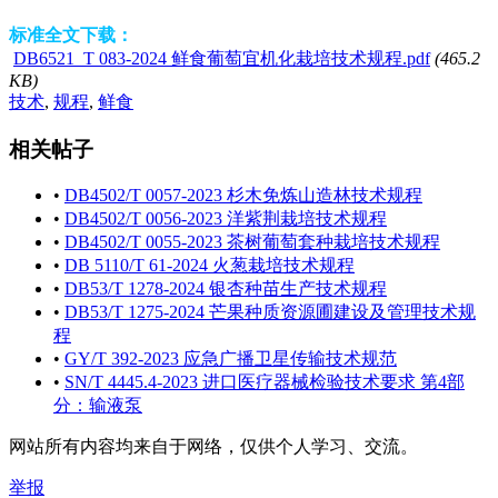
标准全文下载：
DB6521_T 083-2024 鲜食葡萄宜机化栽培技术规程.pdf
(465.2
KB)
技术
,
规程
,
鲜食
相关帖子
•
DB4502/T 0057-2023 杉木免炼山造林技术规程
•
DB4502/T 0056-2023 洋紫荆栽培技术规程
•
DB4502/T 0055-2023 茶树葡萄套种栽培技术规程
•
DB 5110/T 61-2024 火葱栽培技术规程
•
DB53/T 1278-2024 银杏种苗生产技术规程
•
DB53/T 1275-2024 芒果种质资源圃建设及管理技术规
程
•
GY/T 392-2023 应急广播卫星传输技术规范
•
SN/T 4445.4-2023 进口医疗器械检验技术要求 第4部
分：输液泵
网站所有内容均来自于网络，仅供个人学习、交流。
举报