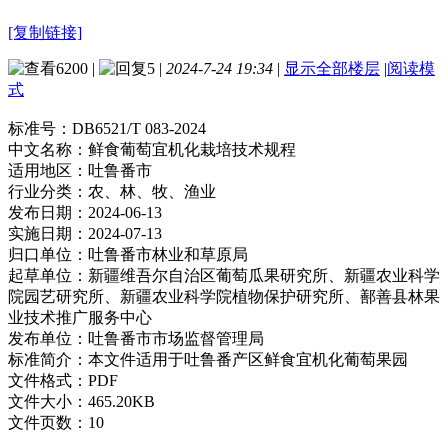
[复制链接]
6200
|
5
|
2024-7-24 19:34
|
显示全部楼层
|
阅读模
式
标准号：
DB6521/T 083-2024
中文名称：
鲜食葡萄宜机化栽培技术规程
适用地区：
吐鲁番市
行业分类：
农、林、牧、渔业
发布日期：
2024-06-13
实施日期：
2024-07-13
归口单位：
吐鲁番市林业和草原局
起草单位：
新疆维吾尔自治区葡萄瓜果研究所、新疆农业科学
院园艺研究所、新疆农业科学院植物保护研究所、鄯善县林果
业技术推广服务中心
发布单位：
吐鲁番市市场监督管理局
标准简介：
本文件适用于吐鲁番产区鲜食宜机化葡萄果园
文件格式：
PDF
文件大小：
465.20KB
文件页数：
10