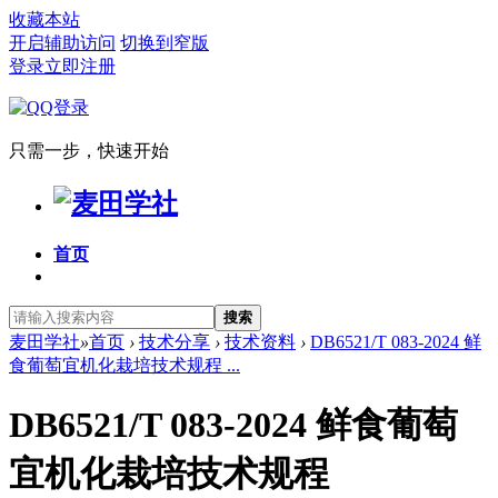
收藏本站
开启辅助访问
切换到窄版
登录
立即注册
只需一步，快速开始
首页
搜索
麦田学社
»
首页
›
技术分享
›
技术资料
›
DB6521/T 083-2024 鲜
食葡萄宜机化栽培技术规程 ...
DB6521/T 083-2024 鲜食葡萄
宜机化栽培技术规程