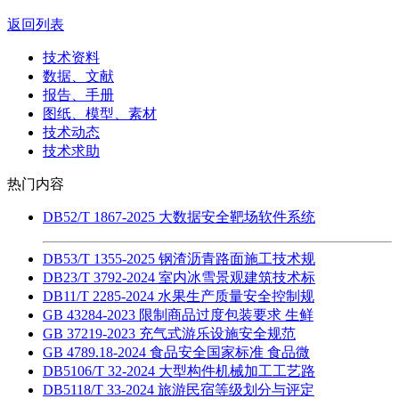
返回列表
技术资料
数据、文献
报告、手册
图纸、模型、素材
技术动态
技术求助
热门内容
DB52/T 1867-2025 大数据安全靶场软件系统
DB53/T 1355-2025 钢渣沥青路面施工技术规
DB23/T 3792-2024 室内冰雪景观建筑技术标
DB11/T 2285-2024 水果生产质量安全控制规
GB 43284-2023 限制商品过度包装要求 生鲜
GB 37219-2023 充气式游乐设施安全规范
GB 4789.18-2024 食品安全国家标准 食品微
DB5106/T 32-2024 大型构件机械加工工艺路
DB5118/T 33-2024 旅游民宿等级划分与评定