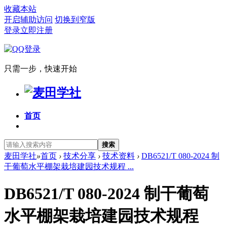
收藏本站
开启辅助访问
切换到窄版
登录
立即注册
只需一步，快速开始
首页
搜索
麦田学社
»
首页
›
技术分享
›
技术资料
›
DB6521/T 080-2024 制
干葡萄水平棚架栽培建园技术规程 ...
DB6521/T 080-2024 制干葡萄
水平棚架栽培建园技术规程