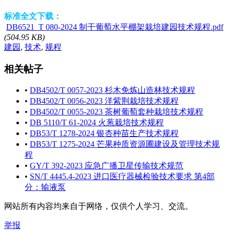
标准全文下载：
DB6521_T 080-2024 制干葡萄水平棚架栽培建园技术规程.pdf
(504.95 KB)
建园
,
技术
,
规程
相关帖子
•
DB4502/T 0057-2023 杉木免炼山造林技术规程
•
DB4502/T 0056-2023 洋紫荆栽培技术规程
•
DB4502/T 0055-2023 茶树葡萄套种栽培技术规程
•
DB 5110/T 61-2024 火葱栽培技术规程
•
DB53/T 1278-2024 银杏种苗生产技术规程
•
DB53/T 1275-2024 芒果种质资源圃建设及管理技术规
程
•
GY/T 392-2023 应急广播卫星传输技术规范
•
SN/T 4445.4-2023 进口医疗器械检验技术要求 第4部
分：输液泵
网站所有内容均来自于网络，仅供个人学习、交流。
举报