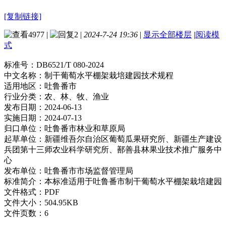
[复制链接]
4977
|
2
|
2024-7-24 19:36
|
显示全部楼层
|
阅读模
式
标准号：
DB6521/T 080-2024
中文名称：
制干葡萄水平棚架栽培建园技术规程
适用地区：
吐鲁番市
行业分类：
农、林、牧、渔业
发布日期：
2024-06-13
实施日期：
2024-07-13
归口单位：
吐鲁番市林业和草原局
起草单位：
新疆维吾尔自治区葡萄瓜果研究所、新疆生产建设
兵团第十三师农业科学研究所、鄯善县林果业技术推广服务中
心
发布单位：
吐鲁番市市场监督管理局
标准简介：
本标准适用于吐鲁番市制干葡萄水平棚架栽培建园
文件格式：
PDF
文件大小：
504.95KB
文件页数：
6