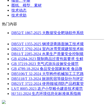
报告、手册
图纸、模型、素材
技术动态
技术求助
热门内容
DB52/T 1867-2025 大数据安全靶场软件系统
DB53/T 1355-2025 钢渣沥青路面施工技术规
DB23/T 3792-2024 室内冰雪景观建筑技术标
DB11/T 2285-2024 水果生产质量安全控制规
GB 43284-2023 限制商品过度包装要求 生鲜
GB 37219-2023 充气式游乐设施安全规范
GB 4789.18-2024 食品安全国家标准 食品微
DB5106/T 32-2024 大型构件机械加工工艺路
DB5118/T 33-2024 旅游民宿等级划分与评定
DB23/T 3722-2024 使用领域消防产品档案管
LS/T 8005-2023 农户小型粮仓建造技术规范
HJ 511-2024 生态环境信息化标准体系指南