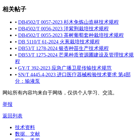
相关帖子
•
DB4502/T 0057-2023 杉木免炼山造林技术规程
•
DB4502/T 0056-2023 洋紫荆栽培技术规程
•
DB4502/T 0055-2023 茶树葡萄套种栽培技术规程
•
DB 5110/T 61-2024 火葱栽培技术规程
•
DB53/T 1278-2024 银杏种苗生产技术规程
•
DB53/T 1275-2024 芒果种质资源圃建设及管理技术规
程
•
GY/T 392-2023 应急广播卫星传输技术规范
•
SN/T 4445.4-2023 进口医疗器械检验技术要求 第4部
分：输液泵
网站所有内容均来自于网络，仅供个人学习、交流。
举报
返回列表
技术资料
数据、文献