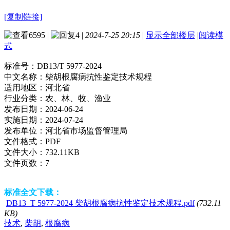
[复制链接]
6595
|
4
|
2024-7-25 20:15
|
显示全部楼层
|
阅读模
式
标准号：
DB13/T 5977-2024
中文名称：
柴胡根腐病抗性鉴定技术规程
适用地区：
河北省
行业分类：
农、林、牧、渔业
发布日期：
2024-06-24
实施日期：
2024-07-24
发布单位：
河北省市场监督管理局
文件格式：
PDF
文件大小：
732.11KB
文件页数：
7
标准全文下载：
DB13_T 5977-2024 柴胡根腐病抗性鉴定技术规程.pdf
(732.11
KB)
技术
,
柴胡
,
根腐病