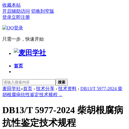
收藏本站
开启辅助访问
切换到窄版
登录
立即注册
只需一步，快速开始
首页
搜索
麦田学社
»
首页
›
技术分享
›
技术资料
›
DB13/T 5977-2024 柴
胡根腐病抗性鉴定技术规程 ...
DB13/T 5977-2024 柴胡根腐病
抗性鉴定技术规程