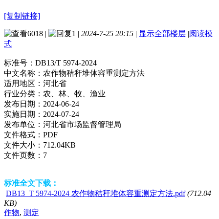
[复制链接]
6018
|
1
|
2024-7-25 20:15
|
显示全部楼层
|
阅读模
式
标准号：
DB13/T 5974-2024
中文名称：
农作物秸秆堆体容重测定方法
适用地区：
河北省
行业分类：
农、林、牧、渔业
发布日期：
2024-06-24
实施日期：
2024-07-24
发布单位：
河北省市场监督管理局
文件格式：
PDF
文件大小：
712.04KB
文件页数：
7
标准全文下载：
DB13_T 5974-2024 农作物秸秆堆体容重测定方法.pdf
(712.04
KB)
作物
,
测定