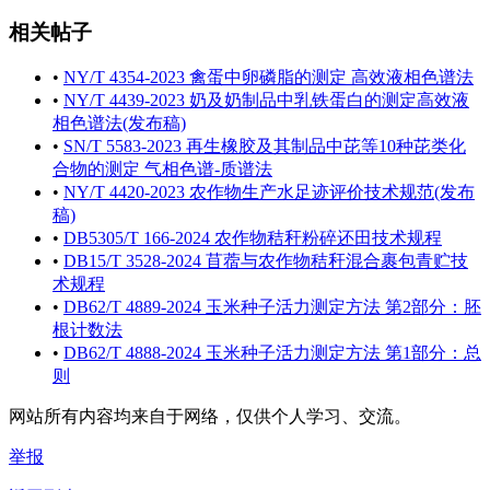
相关帖子
•
NY/T 4354-2023 禽蛋中卵磷脂的测定 高效液相色谱法
•
NY/T 4439-2023 奶及奶制品中乳铁蛋白的测定高效液
相色谱法(发布稿)
•
SN/T 5583-2023 再生橡胶及其制品中芘等10种芘类化
合物的测定 气相色谱-质谱法
•
NY/T 4420-2023 农作物生产水足迹评价技术规范(发布
稿)
•
DB5305/T 166-2024 农作物秸秆粉碎还田技术规程
•
DB15/T 3528-2024 苜蓿与农作物秸秆混合裹包青贮技
术规程
•
DB62/T 4889-2024 玉米种子活力测定方法 第2部分：胚
根计数法
•
DB62/T 4888-2024 玉米种子活力测定方法 第1部分：总
则
网站所有内容均来自于网络，仅供个人学习、交流。
举报