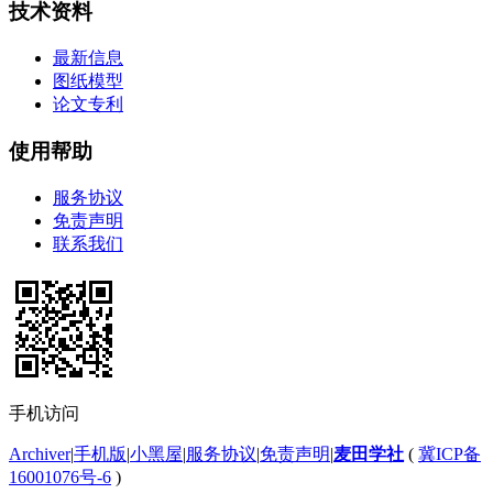
技术资料
最新信息
图纸模型
论文专利
使用帮助
服务协议
免责声明
联系我们
手机访问
Archiver
|
手机版
|
小黑屋
|
服务协议
|
免责声明
|
麦田学社
(
冀ICP备
16001076号-6
)