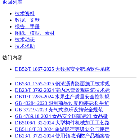
返回列表
技术资料
数据、文献
报告、手册
图纸、模型、素材
技术动态
技术求助
热门内容
DB52/T 1867-2025 大数据安全靶场软件系统
DB53/T 1355-2025 钢渣沥青路面施工技术规
DB23/T 3792-2024 室内冰雪景观建筑技术标
DB11/T 2285-2024 水果生产质量安全控制规
GB 43284-2023 限制商品过度包装要求 生鲜
GB 37219-2023 充气式游乐设施安全规范
GB 4789.18-2024 食品安全国家标准 食品微
DB5106/T 32-2024 大型构件机械加工工艺路
DB5118/T 33-2024 旅游民宿等级划分与评定
DB23/T 3722-2024 使用领域消防产品档案管