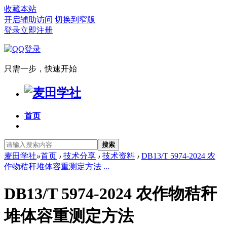
收藏本站
开启辅助访问
切换到窄版
登录
立即注册
只需一步，快速开始
首页
搜索
麦田学社
»
首页
›
技术分享
›
技术资料
›
DB13/T 5974-2024 农
作物秸秆堆体容重测定方法 ...
DB13/T 5974-2024 农作物秸秆
堆体容重测定方法