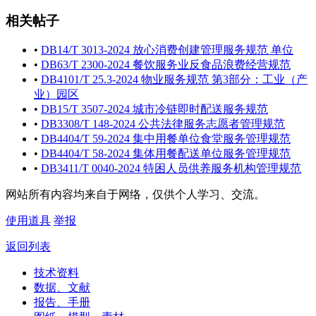
相关帖子
•
DB14/T 3013-2024 放心消费创建管理服务规范 单位
•
DB63/T 2300-2024 餐饮服务业反食品浪费经营规范
•
DB4101/T 25.3-2024 物业服务规范 第3部分：工业（产
业）园区
•
DB15/T 3507-2024 城市冷链即时配送服务规范
•
DB3308/T 148-2024 公共法律服务志愿者管理规范
•
DB4404/T 59-2024 集中用餐单位食堂服务管理规范
•
DB4404/T 58-2024 集体用餐配送单位服务管理规范
•
DB3411/T 0040-2024 特困人员供养服务机构管理规范
网站所有内容均来自于网络，仅供个人学习、交流。
使用道具
举报
返回列表
技术资料
数据、文献
报告、手册