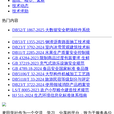
图纸、模型、素材
技术动态
技术求助
热门内容
DB52/T 1867-2025 大数据安全靶场软件系统
DB53/T 1355-2025 钢渣沥青路面施工技术规
DB23/T 3792-2024 室内冰雪景观建筑技术标
DB11/T 2285-2024 水果生产质量安全控制规
GB 43284-2023 限制商品过度包装要求 生鲜
GB 37219-2023 充气式游乐设施安全规范
GB 4789.18-2024 食品安全国家标准 食品微
DB5106/T 32-2024 大型构件机械加工工艺路
DB5118/T 33-2024 旅游民宿等级划分与评定
DB23/T 3722-2024 使用领域消防产品档案管
LS/T 8005-2023 农户小型粮仓建造技术规范
HJ 511-2024 生态环境信息化标准体系指南
麦田学社作为一个交流、学习、分享的平台，致力于服务各位