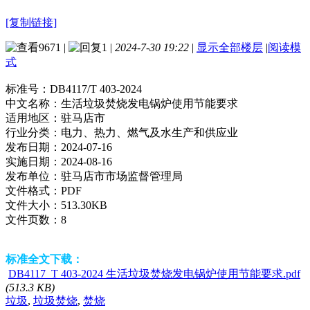
[复制链接]
9671
|
1
|
2024-7-30 19:22
|
显示全部楼层
|
阅读模
式
标准号：
DB4117/T 403-2024
中文名称：
生活垃圾焚烧发电锅炉使用节能要求
适用地区：
驻马店市
行业分类：
电力、热力、燃气及水生产和供应业
发布日期：
2024-07-16
实施日期：
2024-08-16
发布单位：
驻马店市市场监督管理局
文件格式：
PDF
文件大小：
513.30KB
文件页数：
8
标准全文下载：
DB4117_T 403-2024 生活垃圾焚烧发电锅炉使用节能要求.pdf
(513.3 KB)
垃圾
,
垃圾焚烧
,
焚烧