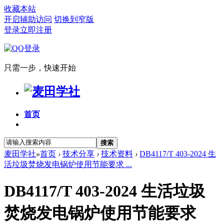
收藏本站
开启辅助访问
切换到窄版
登录
立即注册
只需一步，快速开始
首页
搜索
麦田学社
»
首页
›
技术分享
›
技术资料
›
DB4117/T 403-2024 生
活垃圾焚烧发电锅炉使用节能要求 ...
DB4117/T 403-2024 生活垃圾
焚烧发电锅炉使用节能要求