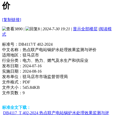
价
[复制链接]
3890
|
8
|
2024-7-30 19:21
|
显示全部楼层
|
阅读模
式
标准号：
DB4117/T 402-2024
中文名称：
热点联产电站锅炉水处理效果监测与评价
适用地区：
驻马店市
行业分类：
电力、热力、燃气及水生产和供应业
发布日期：
2024-07-16
实施日期：
2024-08-16
发布单位：
驻马店市市场监督管理局
文件格式：
PDF
文件大小：
545.84KB
文件页数：
9
标准全文下载：
DB4117_T 402-2024 热点联产电站锅炉水处理效果监测与评