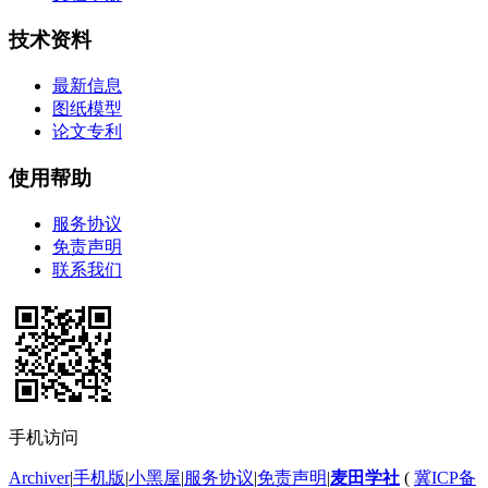
技术资料
最新信息
图纸模型
论文专利
使用帮助
服务协议
免责声明
联系我们
手机访问
Archiver
|
手机版
|
小黑屋
|
服务协议
|
免责声明
|
麦田学社
(
冀ICP备