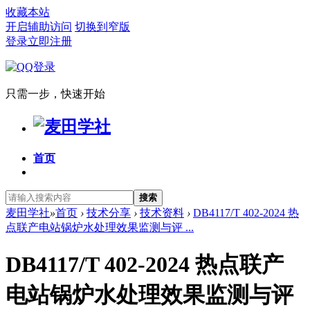
收藏本站
开启辅助访问
切换到窄版
登录
立即注册
只需一步，快速开始
首页
搜索
麦田学社
»
首页
›
技术分享
›
技术资料
›
DB4117/T 402-2024 热
点联产电站锅炉水处理效果监测与评 ...
DB4117/T 402-2024 热点联产
电站锅炉水处理效果监测与评