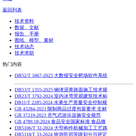
返回列表
技术资料
数据、文献
报告、手册
图纸、模型、素材
技术动态
技术求助
热门内容
DB52/T 1867-2025 大数据安全靶场软件系统
DB53/T 1355-2025 钢渣沥青路面施工技术规
DB23/T 3792-2024 室内冰雪景观建筑技术标
DB11/T 2285-2024 水果生产质量安全控制规
GB 43284-2023 限制商品过度包装要求 生鲜
GB 37219-2023 充气式游乐设施安全规范
GB 4789.18-2024 食品安全国家标准 食品微
DB5106/T 32-2024 大型构件机械加工工艺路
DB5118/T 33-2024 旅游民宿等级划分与评定