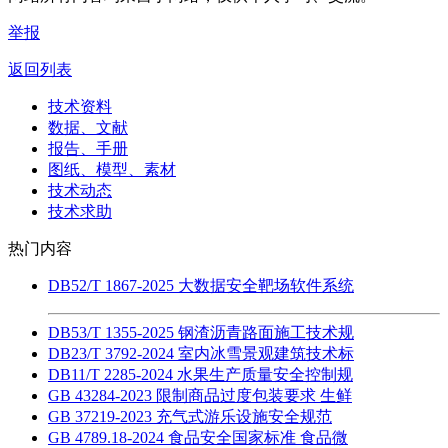
举报
返回列表
技术资料
数据、文献
报告、手册
图纸、模型、素材
技术动态
技术求助
热门内容
DB52/T 1867-2025 大数据安全靶场软件系统
DB53/T 1355-2025 钢渣沥青路面施工技术规
DB23/T 3792-2024 室内冰雪景观建筑技术标
DB11/T 2285-2024 水果生产质量安全控制规
GB 43284-2023 限制商品过度包装要求 生鲜
GB 37219-2023 充气式游乐设施安全规范
GB 4789.18-2024 食品安全国家标准 食品微