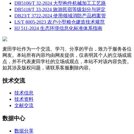
DB5106/T 32-2024 大型构件机械加工工艺路
DB5118/T 33-2024 旅游民宿等级划分与评定
DB23/T 3722-2024 使用领域消防产品档案管
LS/T 8005-2023 农户小型粮仓建造技术规范
HJ 511-2024 生态环境信息化标准体系指南
麦田学社作为一个交流、学习、分享的平台，致力于服务各位
网友。本站所有内容均由网友提供，仅表明其个人的立场或观
点，并不代表麦田学社的立场或观点，本站不对该内容负责。
如其涉及版权问题，请联系客服删除内容。
技术交流
技术信息
技术资料
文献交流
数据中心
数据分享