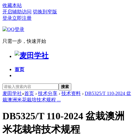
收藏本站
开启辅助访问
切换到窄版
登录
立即注册
只需一步，快速开始
首页
搜索
麦田学社
»
首页
›
技术分享
›
技术资料
›
DB5325/T 110-2024 盆
栽澳洲米花栽培技术规程 ...
DB5325/T 110-2024 盆栽澳洲
米花栽培技术规程