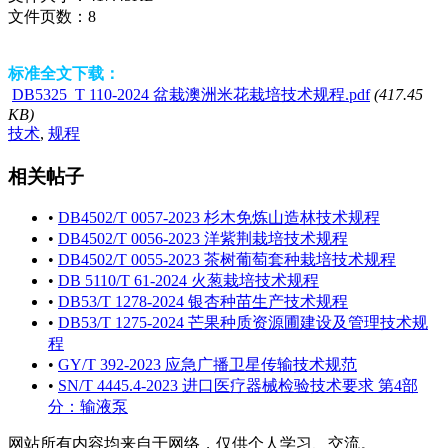
文件页数：
8
标准全文下载：
DB5325_T 110-2024 盆栽澳洲米花栽培技术规程.pdf
(417.45
KB)
技术
,
规程
相关帖子
•
DB4502/T 0057-2023 杉木免炼山造林技术规程
•
DB4502/T 0056-2023 洋紫荆栽培技术规程
•
DB4502/T 0055-2023 茶树葡萄套种栽培技术规程
•
DB 5110/T 61-2024 火葱栽培技术规程
•
DB53/T 1278-2024 银杏种苗生产技术规程
•
DB53/T 1275-2024 芒果种质资源圃建设及管理技术规
程
•
GY/T 392-2023 应急广播卫星传输技术规范
•
SN/T 4445.4-2023 进口医疗器械检验技术要求 第4部
分：输液泵
网站所有内容均来自于网络，仅供个人学习、交流。