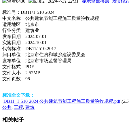
8430
|
2
|
2024-7-31 22:11
|
显示全部楼层
|
阅读模
标准号：
DB11/T 510-2024
中文名称：
公共建筑节能工程施工质量验收规程
适用地区：
北京市
行业分类：
建筑业
发布日期：
2024-07-01
实施日期：
2024-10-01
代替标准：
DB11/ 510-2017
归口单位：
北京市住房和城乡建设委员会
发布单位：
北京市市场监督管理局
文件格式：
PDF
文件大小：
2.52MB
文件页数：
98
标准全文下载：
DB11_T 510-2024 公共建筑节能工程施工质量验收规程.pdf
(2.
公共
,
工程
,
建筑
相关帖子