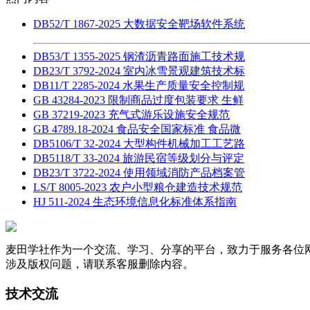
DB52/T 1867-2025 大数据安全靶场软件系统
DB53/T 1355-2025 钢渣沥青路面施工技术规
DB23/T 3792-2024 室内冰雪景观建筑技术标
DB11/T 2285-2024 水果生产质量安全控制规
GB 43284-2023 限制商品过度包装要求 生鲜
GB 37219-2023 充气式游乐设施安全规范
GB 4789.18-2024 食品安全国家标准 食品微
DB5106/T 32-2024 大型构件机械加工工艺路
DB5118/T 33-2024 旅游民宿等级划分与评定
DB23/T 3722-2024 使用领域消防产品档案管
LS/T 8005-2023 农户小型粮仓建造技术规范
HJ 511-2024 生态环境信息化标准体系指南
麦田学社作为一个交流、学习、分享的平台，致力于服务各位
涉及版权问题，请联系客服删除内容。
技术交流