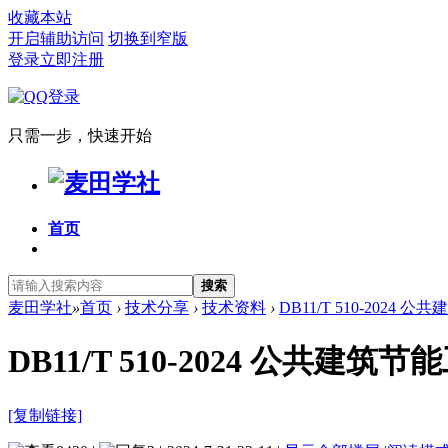
收藏本站
开启辅助访问
切换到窄版
登录
立即注册
只需一步，快速开始
首页
搜索
麦田学社
»
首页
›
技术分享
›
技术资料
›
DB11/T 510-2024
DB11/T 510-2024 公共
[复制链接]