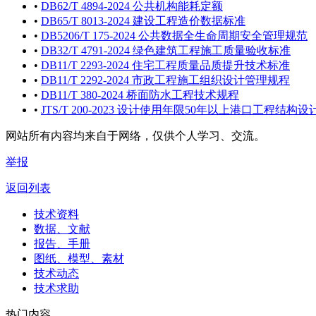
•
DB62/T 4894-2024 公共机构能耗定额
•
DB65/T 8013-2024 建设工程造价数据标准
•
DB5206/T 175-2024 公共数据全生命周期安全管理规范
•
DB32/T 4791-2024 绿色建筑工程施工质量验收标准
•
DB11/T 2293-2024 住宅工程质量品质提升技术标准
•
DB11/T 2292-2024 市政工程施工组织设计管理规程
•
DB11/T 380-2024 桥面防水工程技术规程
•
JTS/T 200-2023 设计使用年限50年以上港口工程
网站所有内容均来自于网络，仅供个人学习、交流。
举报
返回列表
技术资料
数据、文献
报告、手册
图纸、模型、素材
技术动态
技术求助
热门内容