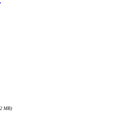
式
52 MB)