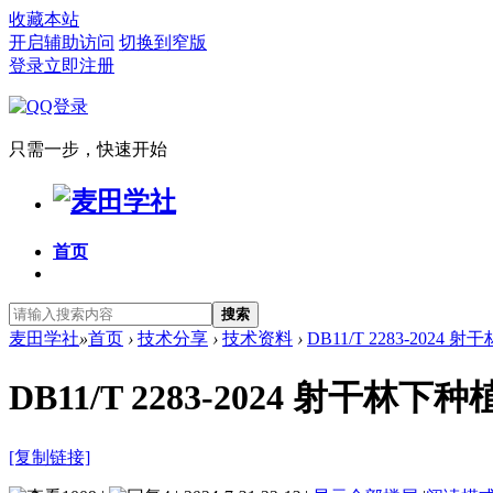
收藏本站
开启辅助访问
切换到窄版
登录
立即注册
只需一步，快速开始
首页
搜索
麦田学社
»
首页
›
技术分享
›
技术资料
›
DB11/T 2283-202
DB11/T 2283-2024 射干林
[复制链接]