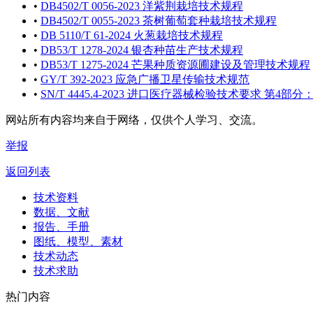
•
DB4502/T 0056-2023 洋紫荆栽培技术规程
•
DB4502/T 0055-2023 茶树葡萄套种栽培技术规程
•
DB 5110/T 61-2024 火葱栽培技术规程
•
DB53/T 1278-2024 银杏种苗生产技术规程
•
DB53/T 1275-2024 芒果种质资源圃建设及管理技术规程
•
GY/T 392-2023 应急广播卫星传输技术规范
•
SN/T 4445.4-2023 进口医疗器械检验技术要求 第4部
网站所有内容均来自于网络，仅供个人学习、交流。
举报
返回列表
技术资料
数据、文献
报告、手册
图纸、模型、素材
技术动态
技术求助
热门内容