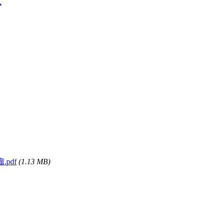
式
.pdf
(1.13 MB)