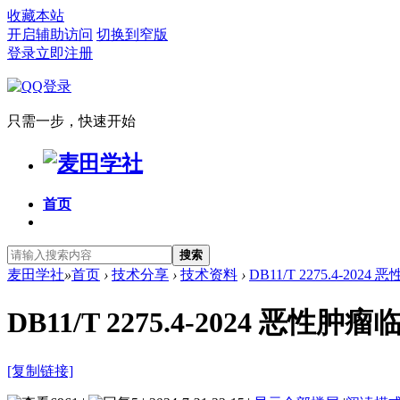
收藏本站
开启辅助访问
切换到窄版
登录
立即注册
只需一步，快速开始
首页
搜索
麦田学社
»
首页
›
技术分享
›
技术资料
›
DB11/T 2275.4-20
DB11/T 2275.4-2024 
[复制链接]