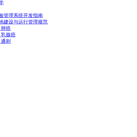
科学
临床试验管理系统开发指南
培训基地建设与运行管理规范
分：肺癌
分：乳腺癌
分：通则