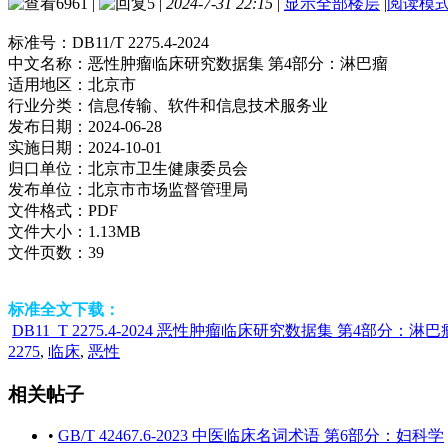
6961
|
5
|
2024-7-31 22:15
|
显示全部楼层
|
阅读模
标准号：
DB11/T 2275.4-2024
中文名称：
恶性肿瘤临床研究数据集 第4部分：淋巴瘤
适用地区：
北京市
行业分类：
信息传输、软件和信息技术服务业
发布日期：
2024-06-28
实施日期：
2024-10-01
归口单位：
北京市卫生健康委员会
发布单位：
北京市市场监督管理局
文件格式：
PDF
文件大小：
1.13MB
文件页数：
39
标准全文下载：
DB11_T 2275.4-2024 恶性肿瘤临床研究数据集 第4部分：淋巴瘤
2275
,
临床
,
恶性
相关帖子
•
GB/T 42467.6-2023 中医临床名词术语 第6部分：妇科学