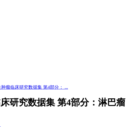
24 恶性肿瘤临床研究数据集 第4部分： ...
恶性肿瘤临床研究数据集 第4部分：淋巴瘤