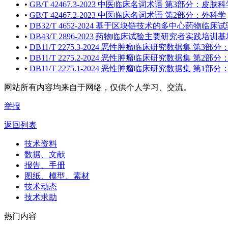
•
GB/T 42467.3-2023 中医临床名词术语 第3部分：皮肤
•
GB/T 42467.2-2023 中医临床名词术语 第2部分：外科学
•
DB32/T 4652-2024 基于区块链技术的多中心药物
•
DB43/T 2896-2023 药物临床试验主要研究者实践
•
DB11/T 2275.3-2024 恶性肿瘤临床研究数据集 第3部
•
DB11/T 2275.2-2024 恶性肿瘤临床研究数据集 第2部
•
DB11/T 2275.1-2024 恶性肿瘤临床研究数据集 第1部
网站所有内容均来自于网络，仅供个人学习、交流。
举报
返回列表
技术资料
数据、文献
报告、手册
图纸、模型、素材
技术动态
技术求助
热门内容