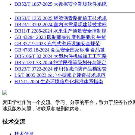
DB52/T 1867-2025 大数据安全靶场软件系统
DB53/T 1355-2025 钢渣沥青路面施工技术规
DB23/T 3792-2024 室内冰雪景观建筑技术标
DB11/T 2285-2024 水果生产质量安全控制规
GB 43284-2023 限制商品过度包装要求 生鲜
GB 37219-2023 充气式游乐设施安全规范
GB 4789.18-2024 食品安全国家标准 食品微
DB5106/T 32-2024 大型构件机械加工工艺路
DB5118/T 33-2024 旅游民宿等级划分与评定
DB23/T 3722-2024 使用领域消防产品档案管
LS/T 8005-2023 农户小型粮仓建造技术规范
HJ 511-2024 生态环境信息化标准体系指南
麦田学社作为一个交流、学习、分享的平台，致力于服务各位
涉及版权问题，请联系客服删除内容。
技术交流
技术信息