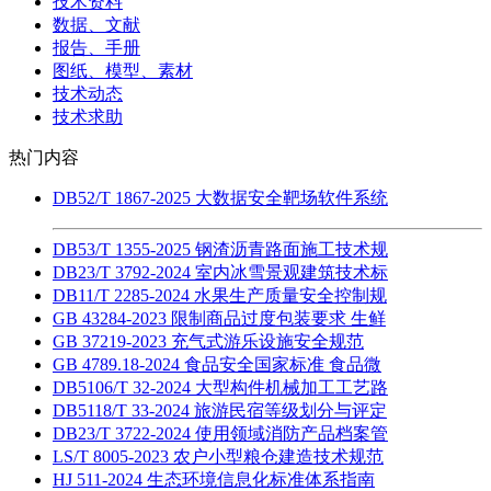
技术资料
数据、文献
报告、手册
图纸、模型、素材
技术动态
技术求助
热门内容
DB52/T 1867-2025 大数据安全靶场软件系统
DB53/T 1355-2025 钢渣沥青路面施工技术规
DB23/T 3792-2024 室内冰雪景观建筑技术标
DB11/T 2285-2024 水果生产质量安全控制规
GB 43284-2023 限制商品过度包装要求 生鲜
GB 37219-2023 充气式游乐设施安全规范
GB 4789.18-2024 食品安全国家标准 食品微
DB5106/T 32-2024 大型构件机械加工工艺路
DB5118/T 33-2024 旅游民宿等级划分与评定
DB23/T 3722-2024 使用领域消防产品档案管
LS/T 8005-2023 农户小型粮仓建造技术规范
HJ 511-2024 生态环境信息化标准体系指南