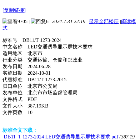
[复制链接]
9705
|
6
|
2024-7-31 22:19
|
显示全部楼层
|
阅读模
式
标准号：
DB11/T 1273-2024
中文名称：
LED交通诱导显示屏技术要求
适用地区：
北京市
行业分类：
交通运输、仓储和邮政业
发布日期：
2024-06-28
实施日期：
2024-10-01
代替标准：
DB11/T 1273-2015
归口单位：
北京市公安局
发布单位：
北京市市场监督管理局
文件格式：
PDF
文件大小：
387.19KB
文件页数：
10
标准全文下载：
DB11_T 1273-2024 LED交通诱导显示屏技术要求.pdf
(387.19