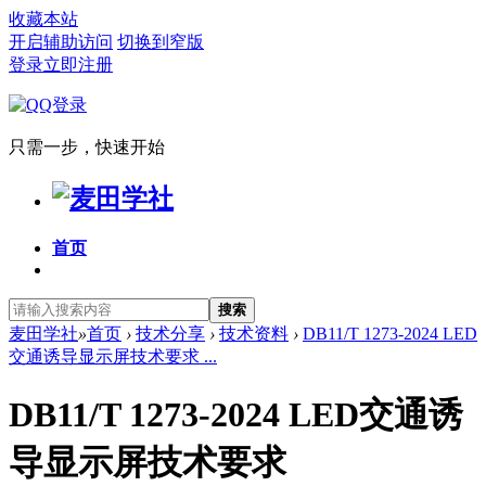
收藏本站
开启辅助访问
切换到窄版
登录
立即注册
只需一步，快速开始
首页
搜索
麦田学社
»
首页
›
技术分享
›
技术资料
›
DB11/T 1273-2024 LED
交通诱导显示屏技术要求 ...
DB11/T 1273-2024 LED交通诱
导显示屏技术要求