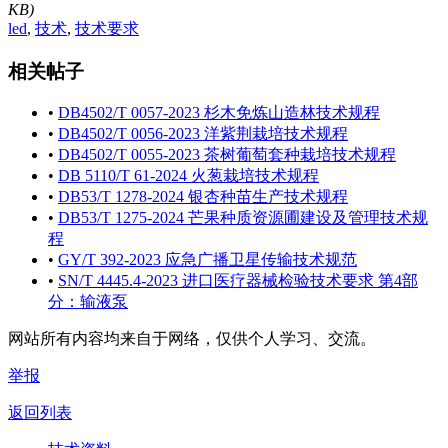
KB)
led
,
技术
,
技术要求
相关帖子
•
DB4502/T 0057-2023 杉木免炼山造林技术规程
•
DB4502/T 0056-2023 洋紫荆栽培技术规程
•
DB4502/T 0055-2023 茶树葡萄套种栽培技术规程
•
DB 5110/T 61-2024 火葱栽培技术规程
•
DB53/T 1278-2024 银杏种苗生产技术规程
•
DB53/T 1275-2024 芒果种质资源圃建设及管理技术规
程
•
GY/T 392-2023 应急广播卫星传输技术规范
•
SN/T 4445.4-2023 进口医疗器械检验技术要求 第4部
分：输液泵
网站所有内容均来自于网络，仅供个人学习、交流。
举报
返回列表