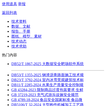
使用道具
举报
返回列表
技术资料
数据、文献
报告、手册
图纸、模型、素材
技术动态
技术求助
热门内容
DB52/T 1867-2025 大数据安全靶场软件系统
DB53/T 1355-2025 钢渣沥青路面施工技术规
DB23/T 3792-2024 室内冰雪景观建筑技术标
DB11/T 2285-2024 水果生产质量安全控制规
GB 43284-2023 限制商品过度包装要求 生鲜
GB 37219-2023 充气式游乐设施安全规范
GB 4789.18-2024 食品安全国家标准 食品微
DB5106/T 32-2024 大型构件机械加工工艺路