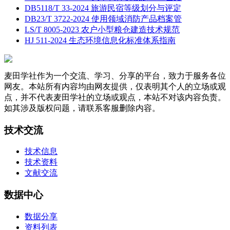
DB5118/T 33-2024 旅游民宿等级划分与评定
DB23/T 3722-2024 使用领域消防产品档案管
LS/T 8005-2023 农户小型粮仓建造技术规范
HJ 511-2024 生态环境信息化标准体系指南
麦田学社作为一个交流、学习、分享的平台，致力于服务各位
网友。本站所有内容均由网友提供，仅表明其个人的立场或观
点，并不代表麦田学社的立场或观点，本站不对该内容负责。
如其涉及版权问题，请联系客服删除内容。
技术交流
技术信息
技术资料
文献交流
数据中心
数据分享
资料列表