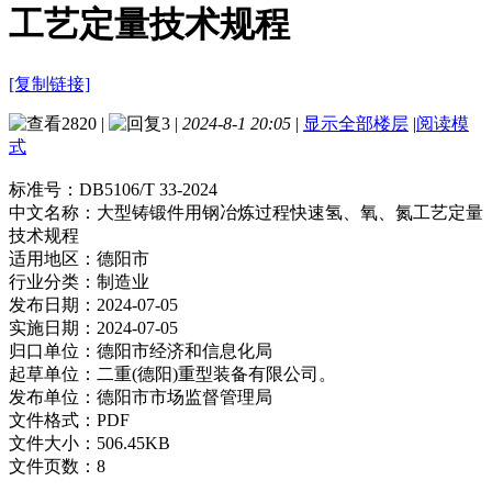
工艺定量技术规程
[复制链接]
2820
|
3
|
2024-8-1 20:05
|
显示全部楼层
|
阅读模
式
标准号：
DB5106/T 33-2024
中文名称：
大型铸锻件用钢冶炼过程快速氢、氧、氮工艺定量
技术规程
适用地区：
德阳市
行业分类：
制造业
发布日期：
2024-07-05
实施日期：
2024-07-05
归口单位：
德阳市经济和信息化局
起草单位：
二重(德阳)重型装备有限公司。
发布单位：
德阳市市场监督管理局
文件格式：
PDF
文件大小：
506.45KB
文件页数：
8