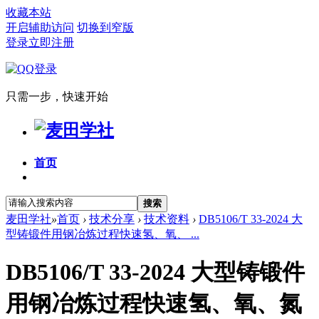
收藏本站
开启辅助访问
切换到窄版
登录
立即注册
只需一步，快速开始
首页
搜索
麦田学社
»
首页
›
技术分享
›
技术资料
›
DB5106/T 33-2024 大
型铸锻件用钢冶炼过程快速氢、氧、 ...
DB5106/T 33-2024 大型铸锻件
用钢冶炼过程快速氢、氧、氮