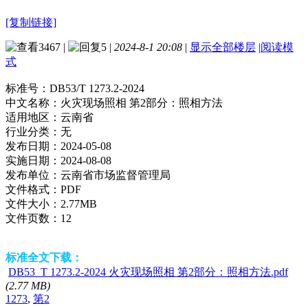
[复制链接]
3467
|
5
|
2024-8-1 20:08
|
显示全部楼层
|
阅读模
式
标准号：
DB53/T 1273.2-2024
中文名称：
火灾现场照相 第2部分：照相方法
适用地区：
云南省
行业分类：
无
发布日期：
2024-05-08
实施日期：
2024-08-08
发布单位：
云南省市场监督管理局
文件格式：
PDF
文件大小：
2.77MB
文件页数：
12
标准全文下载：
DB53_T 1273.2-2024 火灾现场照相 第2部分：照相方法.pdf
(2.77 MB)
1273
,
第2