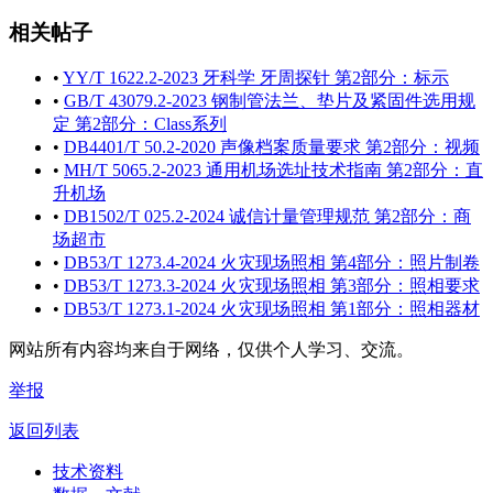
相关帖子
•
YY/T 1622.2-2023 牙科学 牙周探针 第2部分：标示
•
GB/T 43079.2-2023 钢制管法兰、垫片及紧固件选用规
定 第2部分：Class系列
•
DB4401/T 50.2-2020 声像档案质量要求 第2部分：视频
•
MH/T 5065.2-2023 通用机场选址技术指南 第2部分：直
升机场
•
DB1502/T 025.2-2024 诚信计量管理规范 第2部分：商
场超市
•
DB53/T 1273.4-2024 火灾现场照相 第4部分：照片制卷
•
DB53/T 1273.3-2024 火灾现场照相 第3部分：照相要求
•
DB53/T 1273.1-2024 火灾现场照相 第1部分：照相器材
网站所有内容均来自于网络，仅供个人学习、交流。
举报
返回列表
技术资料