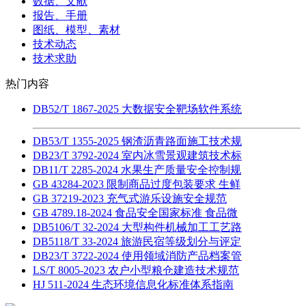
数据、文献
报告、手册
图纸、模型、素材
技术动态
技术求助
热门内容
DB52/T 1867-2025 大数据安全靶场软件系统
DB53/T 1355-2025 钢渣沥青路面施工技术规
DB23/T 3792-2024 室内冰雪景观建筑技术标
DB11/T 2285-2024 水果生产质量安全控制规
GB 43284-2023 限制商品过度包装要求 生鲜
GB 37219-2023 充气式游乐设施安全规范
GB 4789.18-2024 食品安全国家标准 食品微
DB5106/T 32-2024 大型构件机械加工工艺路
DB5118/T 33-2024 旅游民宿等级划分与评定
DB23/T 3722-2024 使用领域消防产品档案管
LS/T 8005-2023 农户小型粮仓建造技术规范
HJ 511-2024 生态环境信息化标准体系指南