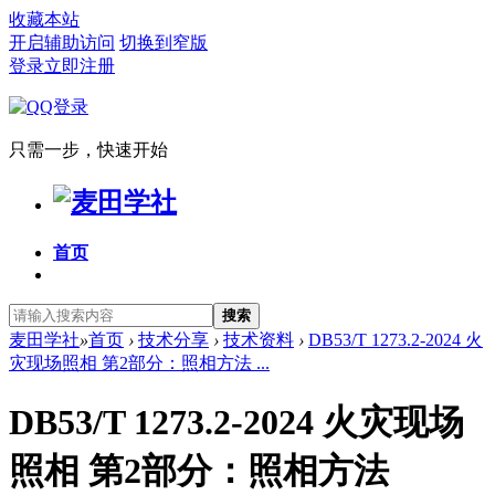
收藏本站
开启辅助访问
切换到窄版
登录
立即注册
只需一步，快速开始
首页
搜索
麦田学社
»
首页
›
技术分享
›
技术资料
›
DB53/T 1273.2-2024 火
灾现场照相 第2部分：照相方法 ...
DB53/T 1273.2-2024 火灾现场
照相 第2部分：照相方法