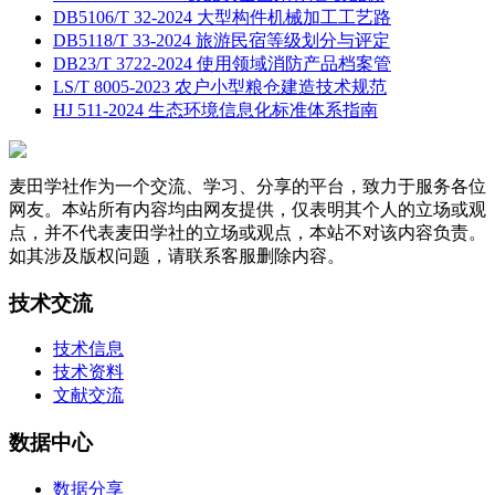
DB5106/T 32-2024 大型构件机械加工工艺路
DB5118/T 33-2024 旅游民宿等级划分与评定
DB23/T 3722-2024 使用领域消防产品档案管
LS/T 8005-2023 农户小型粮仓建造技术规范
HJ 511-2024 生态环境信息化标准体系指南
麦田学社作为一个交流、学习、分享的平台，致力于服务各位
网友。本站所有内容均由网友提供，仅表明其个人的立场或观
点，并不代表麦田学社的立场或观点，本站不对该内容负责。
如其涉及版权问题，请联系客服删除内容。
技术交流
技术信息
技术资料
文献交流
数据中心
数据分享