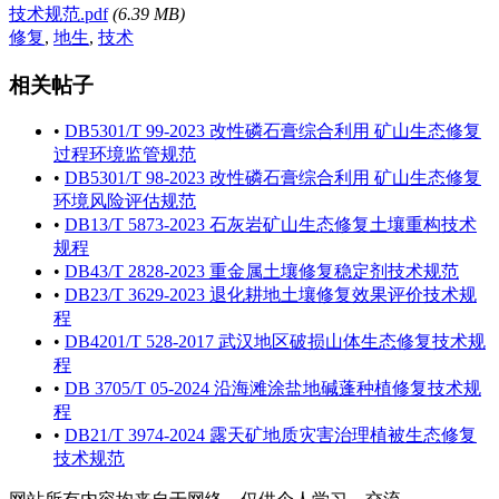
技术规范.pdf
(6.39 MB)
修复
,
地生
,
技术
相关帖子
•
DB5301/T 99-2023 改性磷石膏综合利用 矿山生态修复
过程环境监管规范
•
DB5301/T 98-2023 改性磷石膏综合利用 矿山生态修复
环境风险评估规范
•
DB13/T 5873-2023 石灰岩矿山生态修复土壤重构技术
规程
•
DB43/T 2828-2023 重金属土壤修复稳定剂技术规范
•
DB23/T 3629-2023 退化耕地土壤修复效果评价技术规
程
•
DB4201/T 528-2017 武汉地区破损山体生态修复技术规
程
•
DB 3705/T 05-2024 沿海滩涂盐地碱蓬种植修复技术规
程
•
DB21/T 3974-2024 露天矿地质灾害治理植被生态修复
技术规范