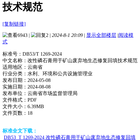
技术规范
[复制链接]
6943
|
2
|
2024-8-1 20:09
|
显示全部楼层
|
阅读模
式
标准号：
DB53/T 1269-2024
中文名称：
改性磷石膏用于矿山废弃地生态修复回填技术规范
适用地区：
云南省
行业分类：
水利、环境和公共设施管理业
发布日期：
2024-05-08
实施日期：
2024-08-08
发布单位：
云南省市场监督管理局
文件格式：
PDF
文件大小：
6.39MB
文件页数：
18
标准全文下载：
DB53_T 1269-2024 改性磷石膏用于矿山废弃地生态修复回填