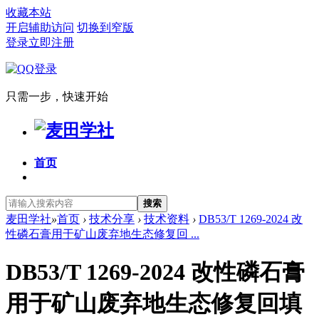
收藏本站
开启辅助访问
切换到窄版
登录
立即注册
只需一步，快速开始
首页
搜索
麦田学社
»
首页
›
技术分享
›
技术资料
›
DB53/T 1269-2024 改
性磷石膏用于矿山废弃地生态修复回 ...
DB53/T 1269-2024 改性磷石膏
用于矿山废弃地生态修复回填