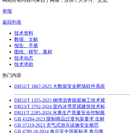
网站所有内容均来自于网络，仅供个人学习、交流。
举报
返回列表
技术资料
数据、文献
报告、手册
图纸、模型、素材
技术动态
技术求助
热门内容
DB52/T 1867-2025 大数据安全靶场软件系统
DB53/T 1355-2025 钢渣沥青路面施工技术规
DB23/T 3792-2024 室内冰雪景观建筑技术标
DB11/T 2285-2024 水果生产质量安全控制规
GB 43284-2023 限制商品过度包装要求 生鲜
GB 37219-2023 充气式游乐设施安全规范
GB 4789.18-2024 食品安全国家标准 食品微