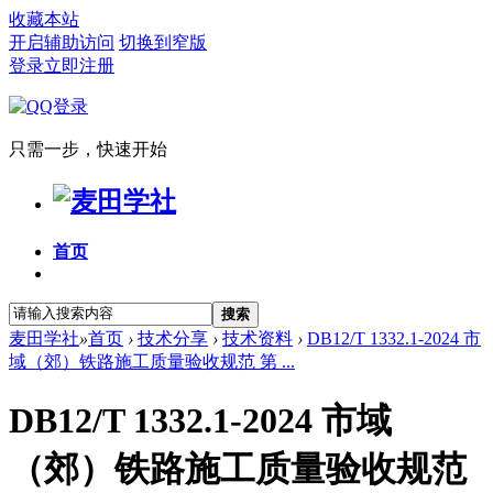
收藏本站
开启辅助访问
切换到窄版
登录
立即注册
只需一步，快速开始
首页
搜索
麦田学社
»
首页
›
技术分享
›
技术资料
›
DB12/T 1332.1-2024 市
域（郊）铁路施工质量验收规范 第 ...
DB12/T 1332.1-2024 市域
（郊）铁路施工质量验收规范