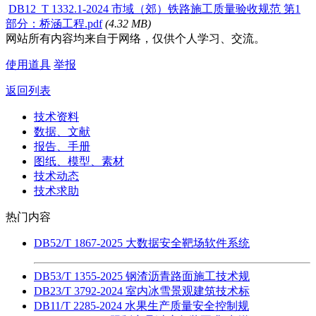
DB12_T 1332.1-2024 市域（郊）铁路施工质量验收规范 第1
部分：桥涵工程.pdf
(4.32 MB)
网站所有内容均来自于网络，仅供个人学习、交流。
使用道具
举报
返回列表
技术资料
数据、文献
报告、手册
图纸、模型、素材
技术动态
技术求助
热门内容
DB52/T 1867-2025 大数据安全靶场软件系统
DB53/T 1355-2025 钢渣沥青路面施工技术规
DB23/T 3792-2024 室内冰雪景观建筑技术标
DB11/T 2285-2024 水果生产质量安全控制规