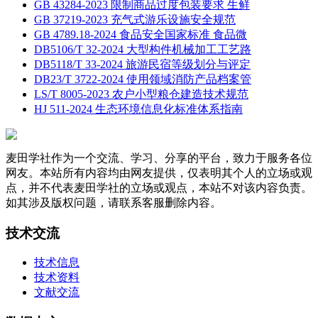
GB 43284-2023 限制商品过度包装要求 生鲜
GB 37219-2023 充气式游乐设施安全规范
GB 4789.18-2024 食品安全国家标准 食品微
DB5106/T 32-2024 大型构件机械加工工艺路
DB5118/T 33-2024 旅游民宿等级划分与评定
DB23/T 3722-2024 使用领域消防产品档案管
LS/T 8005-2023 农户小型粮仓建造技术规范
HJ 511-2024 生态环境信息化标准体系指南
麦田学社作为一个交流、学习、分享的平台，致力于服务各位
网友。本站所有内容均由网友提供，仅表明其个人的立场或观
点，并不代表麦田学社的立场或观点，本站不对该内容负责。
如其涉及版权问题，请联系客服删除内容。
技术交流
技术信息
技术资料
文献交流