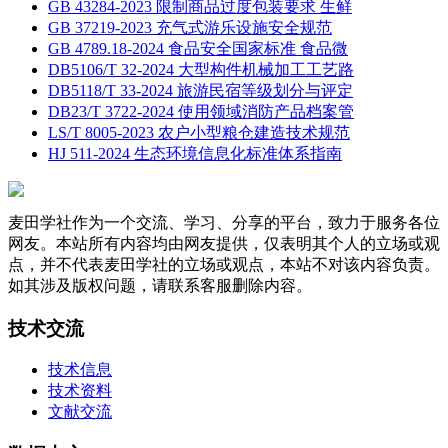
GB 43284-2023 限制商品过度包装要求 生鲜
GB 37219-2023 充气式游乐设施安全规范
GB 4789.18-2024 食品安全国家标准 食品微
DB5106/T 32-2024 大型构件机械加工工艺路
DB5118/T 33-2024 旅游民宿等级划分与评定
DB23/T 3722-2024 使用领域消防产品档案管
LS/T 8005-2023 农户小型粮仓建造技术规范
HJ 511-2024 生态环境信息化标准体系指南
麦田学社作为一个交流、学习、分享的平台，致力于服务各位
网友。本站所有内容均由网友提供，仅表明其个人的立场或观
点，并不代表麦田学社的立场或观点，本站不对该内容负责。
如其涉及版权问题，请联系客服删除内容。
技术交流
技术信息
技术资料
文献交流