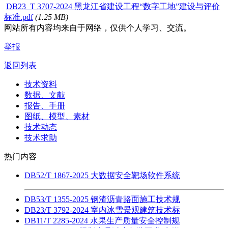
DB23_T 3707-2024 黑龙江省建设工程“数字工地”建设与评价
标准.pdf
(1.25 MB)
网站所有内容均来自于网络，仅供个人学习、交流。
举报
返回列表
技术资料
数据、文献
报告、手册
图纸、模型、素材
技术动态
技术求助
热门内容
DB52/T 1867-2025 大数据安全靶场软件系统
DB53/T 1355-2025 钢渣沥青路面施工技术规
DB23/T 3792-2024 室内冰雪景观建筑技术标
DB11/T 2285-2024 水果生产质量安全控制规