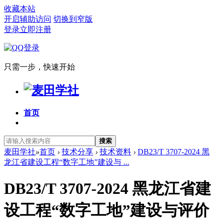
收藏本站
开启辅助访问
切换到窄版
登录
立即注册
只需一步，快速开始
首页
搜索
麦田学社
»
首页
›
技术分享
›
技术资料
›
DB23/T 3707-2024 黑
龙江省建设工程“数字工地”建设与 ...
DB23/T 3707-2024 黑龙江省建
设工程“数字工地”建设与评价