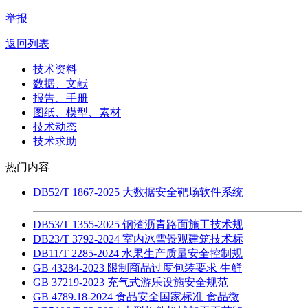
举报
返回列表
技术资料
数据、文献
报告、手册
图纸、模型、素材
技术动态
技术求助
热门内容
DB52/T 1867-2025 大数据安全靶场软件系统
DB53/T 1355-2025 钢渣沥青路面施工技术规
DB23/T 3792-2024 室内冰雪景观建筑技术标
DB11/T 2285-2024 水果生产质量安全控制规
GB 43284-2023 限制商品过度包装要求 生鲜
GB 37219-2023 充气式游乐设施安全规范
GB 4789.18-2024 食品安全国家标准 食品微