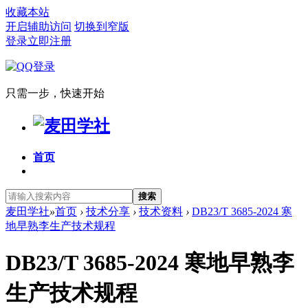
收藏本站
开启辅助访问
切换到窄版
登录
立即注册
只需一步，快速开始
首页
搜索
麦田学社
»
首页
›
技术分享
›
技术资料
›
DB23/T 3685-2024 寒
地早熟李生产技术规程
DB23/T 3685-2024 寒地早熟李
生产技术规程