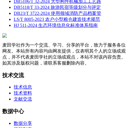
DB5106/T 32-2024 大型构件机械加工工艺路
DB5118/T 33-2024 旅游民宿等级划分与评定
DB23/T 3722-2024 使用领域消防产品档案管
LS/T 8005-2023 农户小型粮仓建造技术规范
HJ 511-2024 生态环境信息化标准体系指南
麦田学社作为一个交流、学习、分享的平台，致力于服务各位
网友。本站所有内容均由网友提供，仅表明其个人的立场或观
点，并不代表麦田学社的立场或观点，本站不对该内容负责。
如其涉及版权问题，请联系客服删除内容。
技术交流
技术信息
技术资料
文献交流
数据中心
数据分享