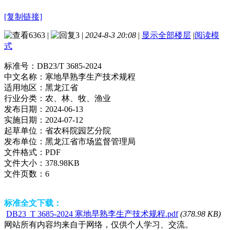
[复制链接]
6363
|
3
|
2024-8-3 20:08
|
显示全部楼层
|
阅读模
式
标准号：
DB23/T 3685-2024
中文名称：
寒地早熟李生产技术规程
适用地区：
黑龙江省
行业分类：
农、林、牧、渔业
发布日期：
2024-06-13
实施日期：
2024-07-12
起草单位：
省农科院园艺分院
发布单位：
黑龙江省市场监督管理局
文件格式：
PDF
文件大小：
378.98KB
文件页数：
6
标准全文下载：
DB23_T 3685-2024 寒地早熟李生产技术规程.pdf
(378.98 KB)
网站所有内容均来自于网络，仅供个人学习、交流。