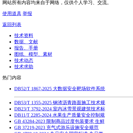
网站所有内容均来自于网络，仅供个人学习、交流。
使用道具
举报
返回列表
技术资料
数据、文献
报告、手册
图纸、模型、素材
技术动态
技术求助
热门内容
DB52/T 1867-2025 大数据安全靶场软件系统
DB53/T 1355-2025 钢渣沥青路面施工技术规
DB23/T 3792-2024 室内冰雪景观建筑技术标
DB11/T 2285-2024 水果生产质量安全控制规
GB 43284-2023 限制商品过度包装要求 生鲜
GB 37219-2023 充气式游乐设施安全规范