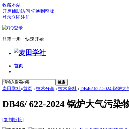
收藏本站
开启辅助访问
切换到窄版
登录
立即注册
只需一步，快速开始
首页
搜索
麦田学社
»
首页
›
技术分享
›
技术资料
›
DB46/ 622-2024 
DB46/ 622-2024 锅炉大气
[复制链接]