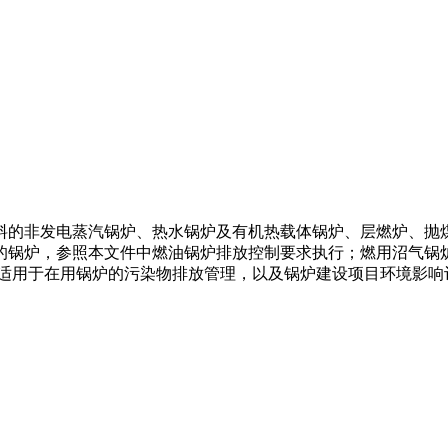
料的非发电蒸汽锅炉、热水锅炉及有机热载体锅炉、层燃炉、抛
的锅炉，参照本文件中燃油锅炉排放控制要求执行；燃用沼气锅
件适用于在用锅炉的污染物排放管理，以及锅炉建设项目环境影响