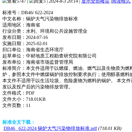
5747
|
5
|
2024-8-3 20:14
|
显示全部楼层
|
阅读模式
标准号：
DB46/ 622-2024
中文名称：
锅炉大气污染物排放标准
适用地区：
海南省
行业分类：
水利、环境和公共设施管理业
发布日期：
2024-07-16
实施日期：
2025-02-01
归口单位：
海南省生态环境厅
起草单位：
中材地质工程勘查研究院有限公司
发布单位：
海南省市场监督管理局
标准简介：
本文件适用于以燃煤、燃油、燃气以及生物质为燃
炉，参照本文件中燃煤锅炉排放控制要求执行；使用醇基燃料
本文件不适用于以生活垃圾、危险废物为燃料的锅炉。 本文
发以及投产后的污染物排放管理。
文件格式：
PDF
文件大小：
718.01KB
文件页数：
11
标准全文下载：
DB46_ 622-2024 锅炉大气污染物排放标准.pdf
(718.01 KB)