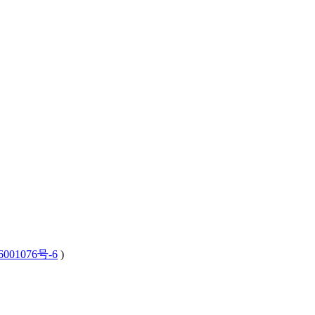
001076号-6
)