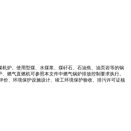
煤机炉。使用型煤、水煤浆、煤矸石、石油焦、油页岩等的锅
炉、燃气直燃机可参照本文件中燃气锅炉排放控制要求执行。
评价、环境保护设施设计、竣工环境保护验收、排污许可证核