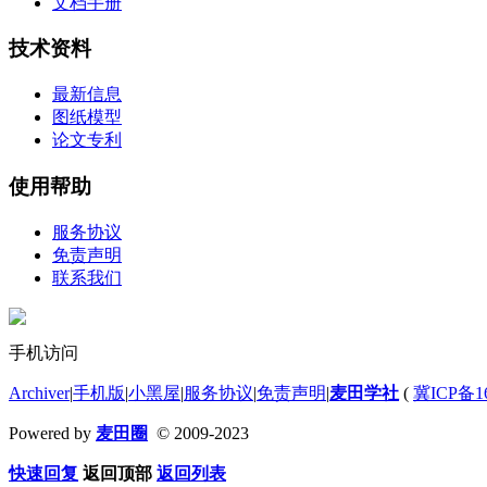
文档手册
技术资料
最新信息
图纸模型
论文专利
使用帮助
服务协议
免责声明
联系我们
手机访问
Archiver
|
手机版
|
小黑屋
|
服务协议
|
免责声明
|
麦田学社
(
冀ICP备16
Powered by
麦田圈
© 2009-2023
快速回复
返回顶部
返回列表