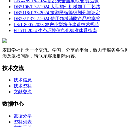
GB 4789.18-2024 食品安全国家标准 食品微
DB5106/T 32-2024 大型构件机械加工工艺路
DB5118/T 33-2024 旅游民宿等级划分与评定
DB23/T 3722-2024 使用领域消防产品档案管
LS/T 8005-2023 农户小型粮仓建造技术规范
HJ 511-2024 生态环境信息化标准体系指南
麦田学社作为一个交流、学习、分享的平台，致力于服务各位
涉及版权问题，请联系客服删除内容。
技术交流
技术信息
技术资料
文献交流
数据中心
数据分享
资料列表